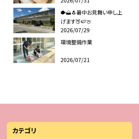
2026/07/31
🐡🗻🐧暑中お見舞い申し上
げます🍑🍉🍈
2026/07/29
環境整備作業
2026/07/21
カテゴリ