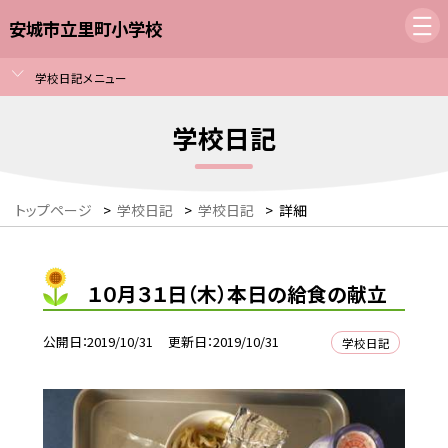
安城市立里町小学校
学校日記メニュー
学校日記
トップページ
>
学校日記
>
学校日記
>
詳細
１０月３１日（木）本日の給食の献立
公開日
2019/10/31
更新日
2019/10/31
学校日記