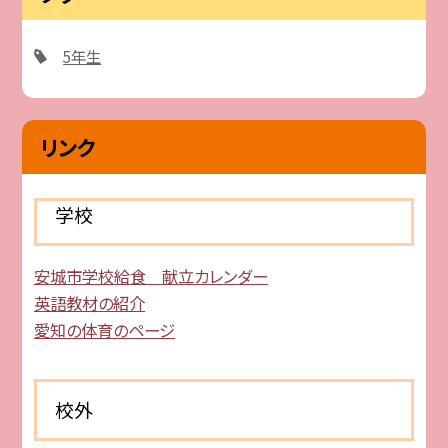
5年生
リンク
学校
安城市学校給食 献立カレンダー
英語教材の紹介
愛知の体育のページ
校外