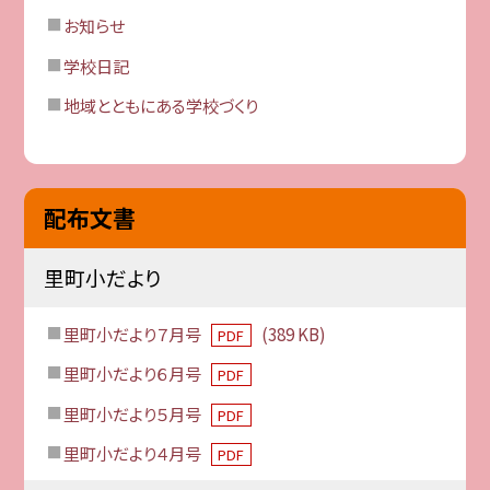
お知らせ
学校日記
地域とともにある学校づくり
配布文書
里町小だより
里町小だより７月号
(389 KB)
PDF
里町小だより６月号
PDF
里町小だより５月号
PDF
里町小だより４月号
PDF