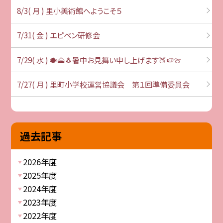
8/3( 月 ) 里小美術館へようこそ５
7/31( 金 ) エピペン研修会
7/29( 水 ) 🐡🗻🐧暑中お見舞い申し上げます🍑🍉🍈
7/27( 月 ) 里町小学校運営協議会 第１回準備委員会
過去記事
2026年度
2025年度
2024年度
2023年度
2022年度