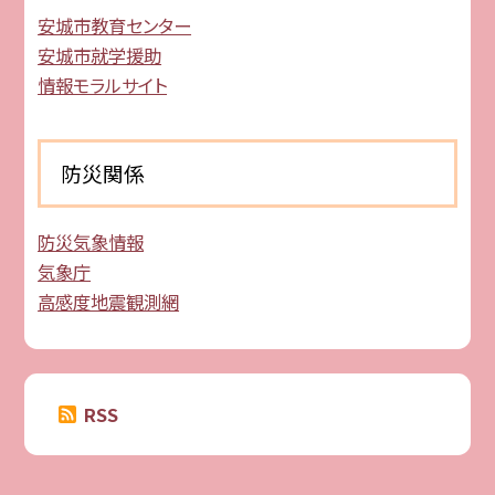
安城市教育センター
安城市就学援助
情報モラルサイト
防災関係
防災気象情報
気象庁
高感度地震観測網
RSS