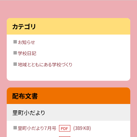
カテゴリ
お知らせ
学校日記
地域とともにある学校づくり
配布文書
里町小だより
里町小だより７月号
(389 KB)
PDF