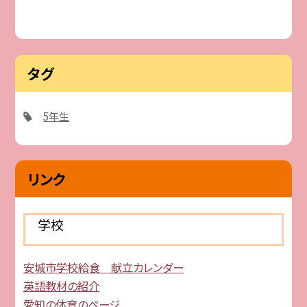
タグ
5年生
リンク
学校
安城市学校給食 献立カレンダー
英語教材の紹介
愛知の体育のページ