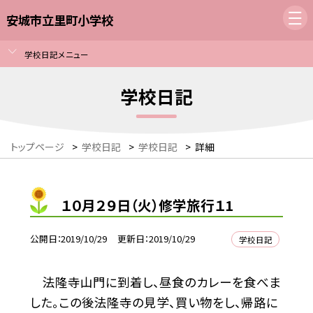
安城市立里町小学校
学校日記メニュー
学校日記
トップページ
>
学校日記
>
学校日記
>
詳細
１０月２９日（火）修学旅行１1
公開日
2019/10/29
更新日
2019/10/29
学校日記
法隆寺山門に到着し、昼食のカレーを食べま
した。この後法隆寺の見学、買い物をし、帰路に