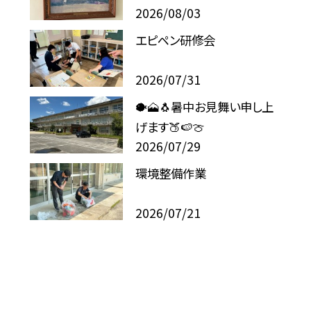
2026/08/03
エピペン研修会
2026/07/31
🐡🗻🐧暑中お見舞い申し上
げます🍑🍉🍈
2026/07/29
環境整備作業
2026/07/21