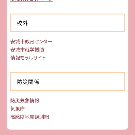
校外
安城市教育センター
安城市就学援助
情報モラルサイト
防災関係
防災気象情報
気象庁
高感度地震観測網