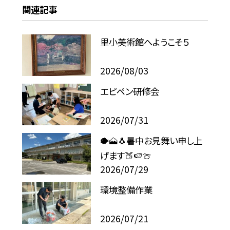
関連記事
里小美術館へようこそ５
2026/08/03
エピペン研修会
2026/07/31
🐡🗻🐧暑中お見舞い申し上
げます🍑🍉🍈
2026/07/29
環境整備作業
2026/07/21