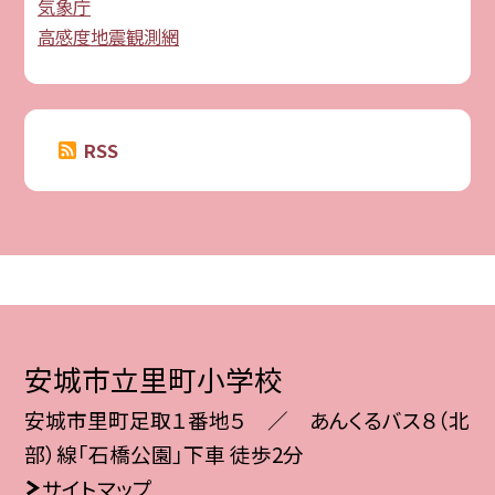
気象庁
高感度地震観測網
RSS
安城市立里町小学校
安城市里町足取１番地５ ／ あんくるバス８（北
部）線「石橋公園」下車 徒歩2分
サイトマップ