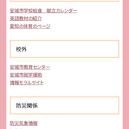
安城市学校給食 献立カレンダー
英語教材の紹介
愛知の体育のページ
校外
安城市教育センター
安城市就学援助
情報モラルサイト
防災関係
防災気象情報