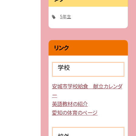
5年生
リンク
学校
安城市学校給食 献立カレンダ
ー
英語教材の紹介
愛知の体育のページ