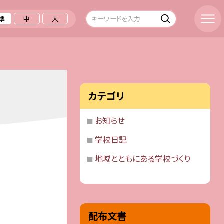
準
中
大
カテゴリ
お知らせ
学校日記
地域とともにある学校づくり
配布文書