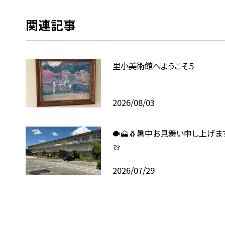
関連記事
里小美術館へようこそ５
2026/08/03
🐡🗻🐧暑中お見舞い申し上げます
🍈
2026/07/29