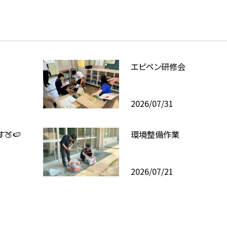
エピペン研修会
2026/07/31
🍑🍉
環境整備作業
2026/07/21