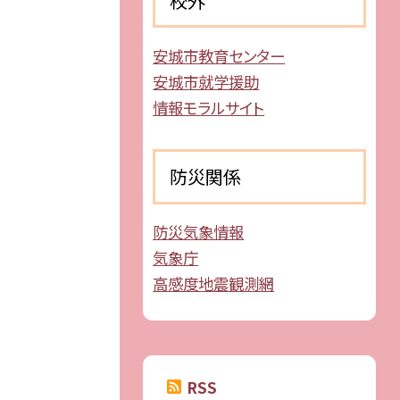
校外
安城市教育センター
安城市就学援助
情報モラルサイト
防災関係
防災気象情報
気象庁
高感度地震観測網
RSS