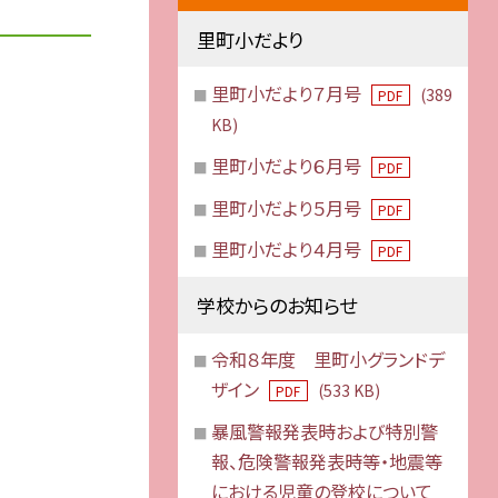
里町小だより
里町小だより７月号
(389
PDF
KB)
里町小だより６月号
PDF
里町小だより５月号
PDF
里町小だより４月号
PDF
学校からのお知らせ
令和８年度 里町小グランドデ
ザイン
(533 KB)
PDF
暴風警報発表時および特別警
報、危険警報発表時等・地震等
における児童の登校について