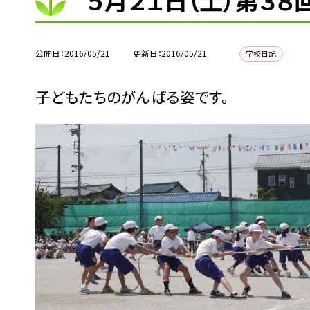
５月２１日（土）第３
公開日
2016/05/21
更新日
2016/05/21
学校日記
子どもたちのがんばる姿です。