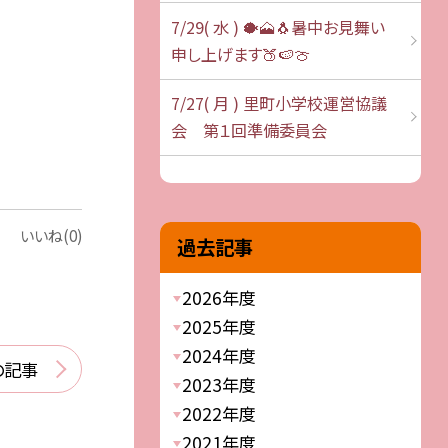
7/29( 水 ) 🐡🗻🐧暑中お見舞い
申し上げます🍑🍉🍈
7/27( 月 ) 里町小学校運営協議
会 第１回準備委員会
いいね(0)
過去記事
2026年度
2025年度
2024年度
の記事
2023年度
2022年度
2021年度