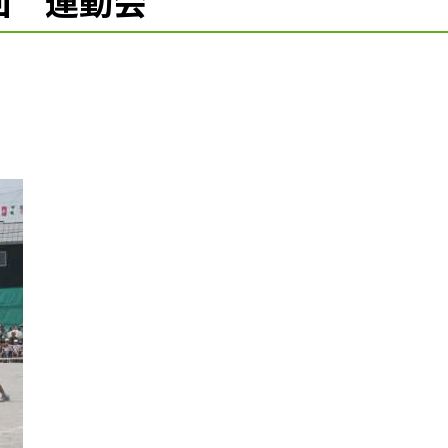
８回 運動会