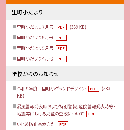
里町小だより
里町小だより７月号
(389 KB)
PDF
里町小だより６月号
PDF
里町小だより５月号
PDF
里町小だより４月号
PDF
学校からのお知らせ
令和８年度 里町小グランドデザイン
(533
PDF
KB)
暴風警報発表時および特別警報、危険警報発表時等・
地震等における児童の登校について
PDF
いじめ防止基本方針
PDF