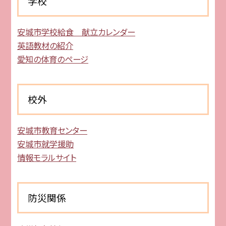
学校
安城市学校給食 献立カレンダー
英語教材の紹介
愛知の体育のページ
校外
安城市教育センター
安城市就学援助
情報モラルサイト
防災関係