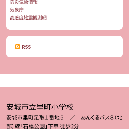
防災気象情報
気象庁
高感度地震観測網
RSS
安城市立里町小学校
安城市里町足取１番地５ ／ あんくるバス８（北
部）線「石橋公園」下車 徒歩2分