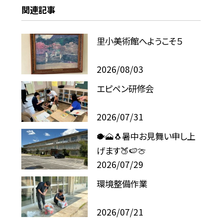
関連記事
里小美術館へようこそ５
2026/08/03
エピペン研修会
2026/07/31
🐡🗻🐧暑中お見舞い申し上
げます🍑🍉🍈
2026/07/29
環境整備作業
2026/07/21