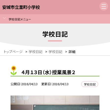
安城市立里町小学校
学校日記メニュー
学校日記
トップページ
>
学校日記
>
学校日記
>
詳細
４月１３日（水）授業風景２
公開日
2016/04/13
更新日
2016/04/13
学校日記