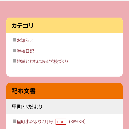
カテゴリ
お知らせ
学校日記
地域とともにある学校づくり
配布文書
里町小だより
里町小だより７月号
(389 KB)
PDF