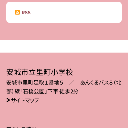
RSS
安城市立里町小学校
安城市里町足取１番地５ ／ あんくるバス８（北
部）線「石橋公園」下車 徒歩2分
サイトマップ