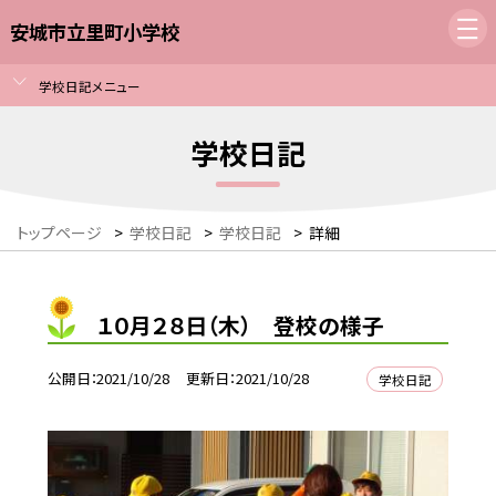
安城市立里町小学校
学校日記メニュー
学校日記
トップページ
>
学校日記
>
学校日記
>
詳細
１０月２８日（木） 登校の様子
公開日
2021/10/28
更新日
2021/10/28
学校日記