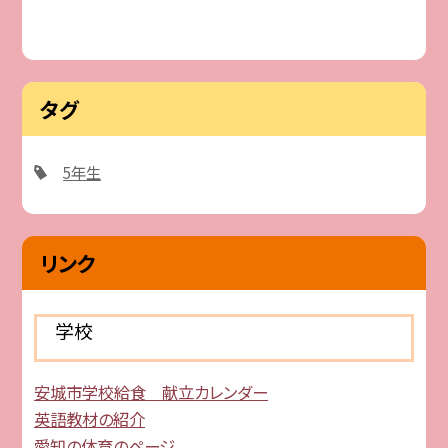
タグ
5年生
リンク
学校
安城市学校給食 献立カレンダー
英語教材の紹介
愛知の体育のページ