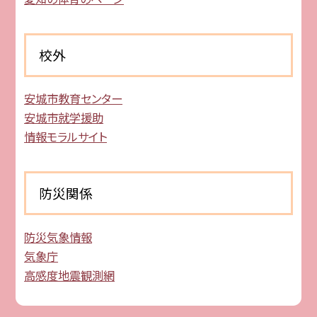
校外
安城市教育センター
安城市就学援助
情報モラルサイト
防災関係
防災気象情報
気象庁
高感度地震観測網