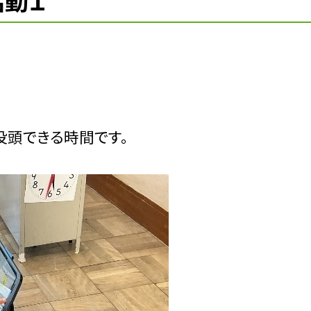
活動１
没頭できる時間です。