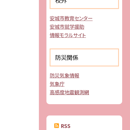
校外
安城市教育センター
安城市就学援助
情報モラルサイト
防災関係
防災気象情報
気象庁
高感度地震観測網
RSS