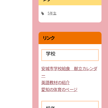
5年生
リンク
学校
安城市学校給食 献立カレンダ
ー
英語教材の紹介
愛知の体育のページ