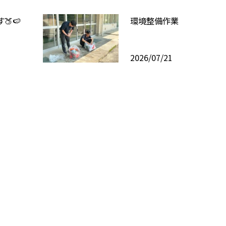
🍑🍉
環境整備作業
2026/07/21