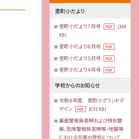
里町小だより
里町小だより７月号
(389
PDF
KB)
里町小だより６月号
PDF
里町小だより５月号
PDF
里町小だより４月号
PDF
学校からのお知らせ
令和８年度 里町小グランドデ
ザイン
(533 KB)
PDF
暴風警報発表時および特別警
報、危険警報発表時等・地震等
における児童の登校について