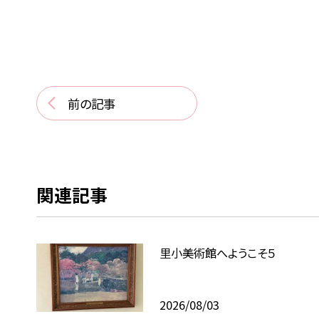
前の記事
関連記事
里小美術館へようこそ５
2026/08/03