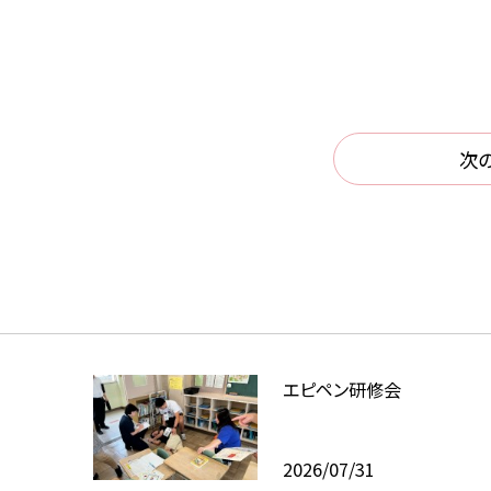
次
エピペン研修会
2026/07/31