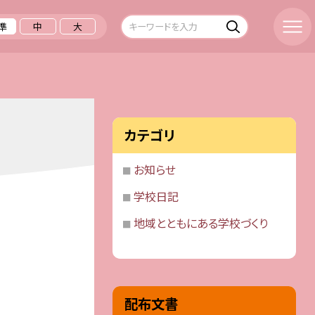
準
中
大
カテゴリ
お知らせ
学校日記
地域とともにある学校づくり
配布文書