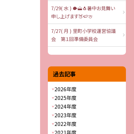
7/29( 水 ) 🐡🗻🐧暑中お見舞い
申し上げます🍑🍉🍈
7/27( 月 ) 里町小学校運営協議
会 第１回準備委員会
過去記事
2026年度
2025年度
2024年度
2023年度
2022年度
2021年度