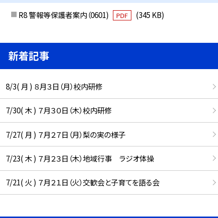
R8 警報等保護者案内（0601)
(345 KB)
PDF
新着記事
8/3( 月 ) ８月３日（月）校内研修
7/30( 木 ) ７月３０日（木）校内研修
7/27( 月 ) ７月２７日（月）梨の実の様子
7/23( 木 ) ７月２３日（木）地域行事 ラジオ体操
7/21( 火 ) ７月２１日（火）交歓会と子育てを語る会