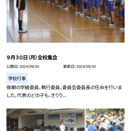
９月３０日（月）全校集会
公開日
2024/09/30
更新日
2024/09/30
学校行事
後期の学級委員、執行委員、委員会委員長の任命を行いま
した。代表のどの子も、きりり...