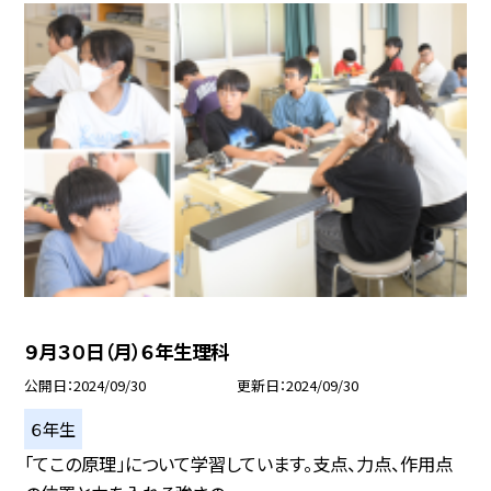
９月３０日（月）６年生理科
公開日
2024/09/30
更新日
2024/09/30
６年生
「てこの原理」について学習しています。支点、力点、作用点