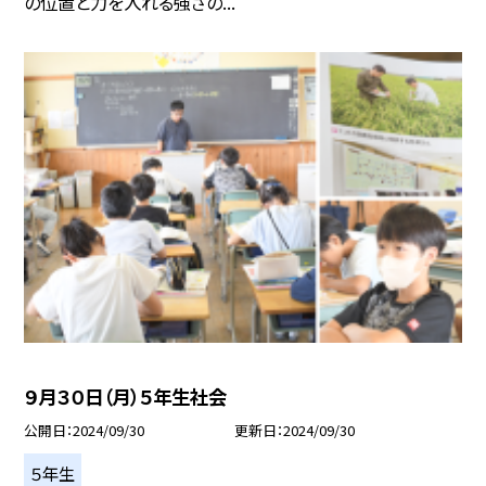
の位置と力を入れる強さの...
９月３０日（月）５年生社会
公開日
2024/09/30
更新日
2024/09/30
５年生