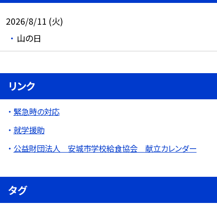
2026/8/11 (火)
山の日
リンク
緊急時の対応
就学援助
公益財団法人 安城市学校給食協会 献立カレンダー
タグ