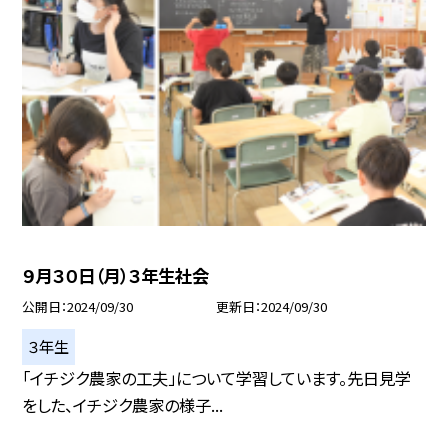
９月３０日（月）３年生社会
公開日
2024/09/30
更新日
2024/09/30
３年生
「イチジク農家の工夫」について学習しています。先日見学
をした、イチジク農家の様子...