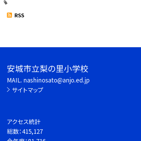
RSS
安城市立梨の里小学校
MAIL. nashinosato@anjo.ed.jp
サイトマップ
アクセス統計
総数：
415,127
今年度：
81,716