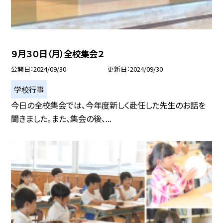
９月３０日（月）全校集会２
公開日
2024/09/30
更新日
2024/09/30
学校行事
今日の全校集会では、今年度新しく赴任した先生のお話を
聞きました。また、集会の後、...