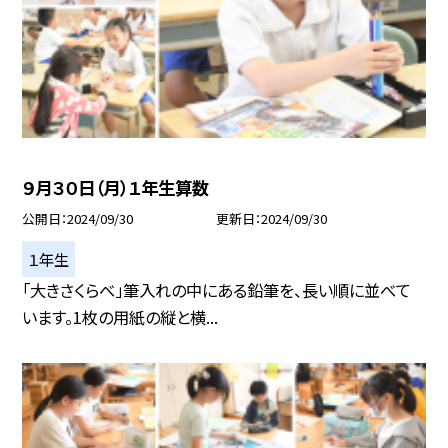
９月３０日（月）１年生算数
公開日
2024/09/30
更新日
2024/09/30
１年生
「大きさくらべ」筆入れの中にある鉛筆を、長い順に並べて
います。1枚の用紙の縦と横...