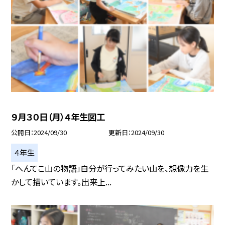
９月３０日（月）４年生図工
公開日
2024/09/30
更新日
2024/09/30
４年生
「へんてこ山の物語」自分が行ってみたい山を、想像力を生
かして描いています。出来上...