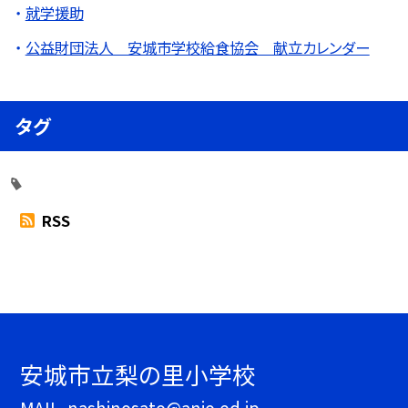
就学援助
公益財団法人 安城市学校給食協会 献立カレンダー
タグ
RSS
安城市立梨の里小学校
MAIL. nashinosato@anjo.ed.jp