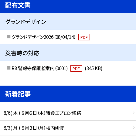
配布文書
グランドデザイン
グランドデザイン2026（08/04/14）
PDF
災害時の対応
R8 警報等保護者案内（0601)
(345 KB)
PDF
新着記事
8/6( 木 ) ８月６日（木）給食エプロン修繕
8/3( 月 ) ８月３日（月）校内研修