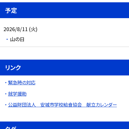
予定
2026/8/11 (火)
山の日
リンク
緊急時の対応
就学援助
公益財団法人 安城市学校給食協会 献立カレンダー