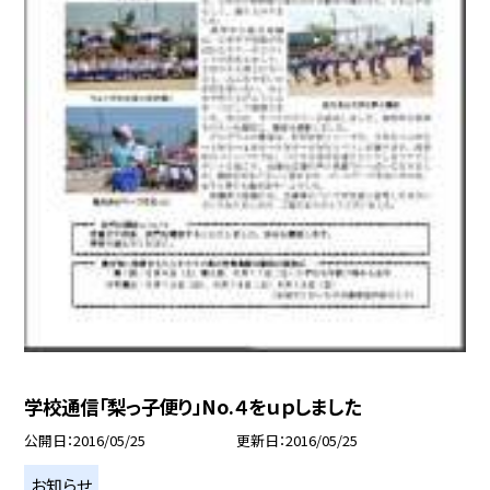
学校通信「梨っ子便り」No.４をｕｐしました
公開日
2016/05/25
更新日
2016/05/25
お知らせ