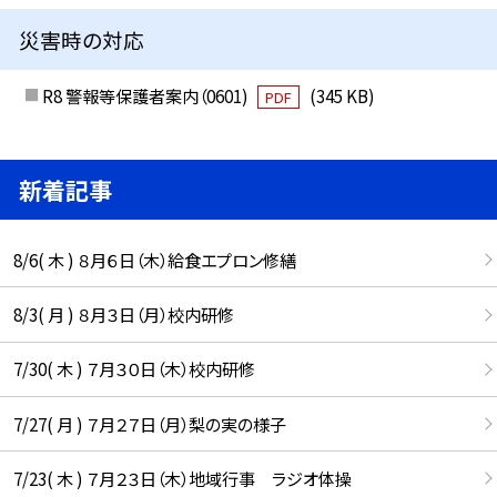
災害時の対応
R8 警報等保護者案内（0601)
(345 KB)
PDF
新着記事
8/6( 木 ) ８月６日（木）給食エプロン修繕
8/3( 月 ) ８月３日（月）校内研修
7/30( 木 ) ７月３０日（木）校内研修
7/27( 月 ) ７月２７日（月）梨の実の様子
7/23( 木 ) ７月２３日（木）地域行事 ラジオ体操