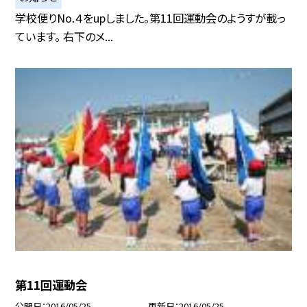
学校便りNo.４をupしました。第11回運動会のようすが載っ
ています。 右下のメ...
第11回運動会
公開日
2016/05/25
更新日
2016/05/25