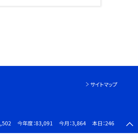
サイトマップ
,502
今年度：
83,091
今月：
3,864
本日：
246