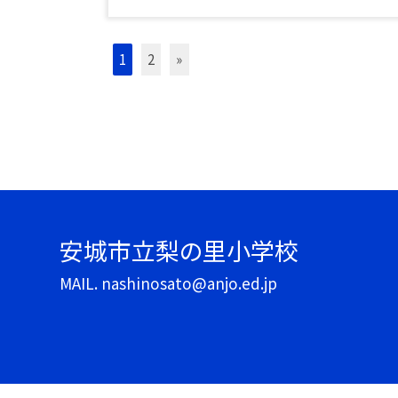
1
2
»
安城市立梨の里小学校
MAIL. nashinosato@anjo.ed.jp