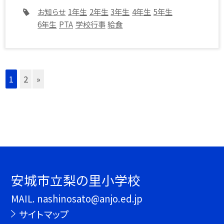
お知らせ
1年生
2年生
3年生
4年生
5年生
6年生
PTA
学校行事
給食
1
2
»
安城市立梨の里小学校
MAIL. nashinosato@anjo.ed.jp
サイトマップ