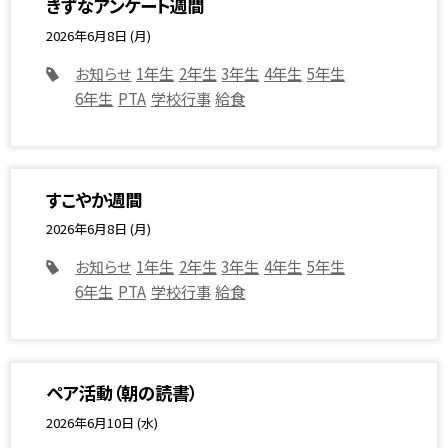
きずなアンケート週間
2026年6月8日 (月)
お知らせ
1年生
2年生
3年生
4年生
5年生
6年生
PTA
学校行事
給食
すこやか週間
2026年6月8日 (月)
お知らせ
1年生
2年生
3年生
4年生
5年生
6年生
PTA
学校行事
給食
ペア活動（朝の読書）
2026年6月10日 (水)