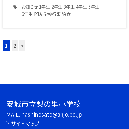
お知らせ
1年生
2年生
3年生
4年生
5年生
6年生
PTA
学校行事
給食
1
2
»
安城市立梨の里小学校
MAIL. nashinosato@anjo.ed.jp
サイトマップ