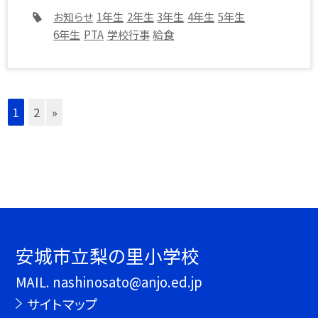
お知らせ
1年生
2年生
3年生
4年生
5年生
6年生
PTA
学校行事
給食
1
2
»
安城市立梨の里小学校
MAIL. nashinosato@anjo.ed.jp
サイトマップ