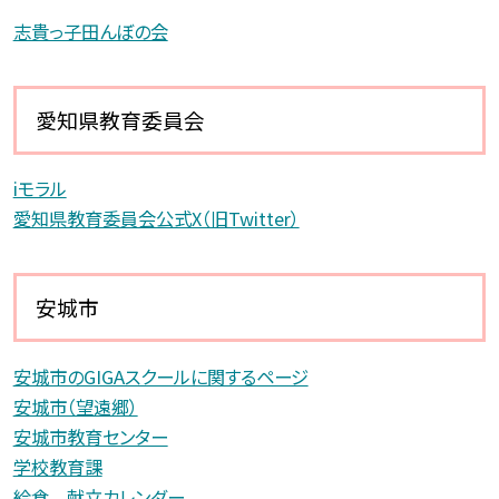
志貴っ子田んぼの会
愛知県教育委員会
iモラル
愛知県教育委員会公式X（旧Twitter）
安城市
安城市のGIGAスクールに関するページ
安城市（望遠郷）
安城市教育センター
学校教育課
給食 献立カレンダー