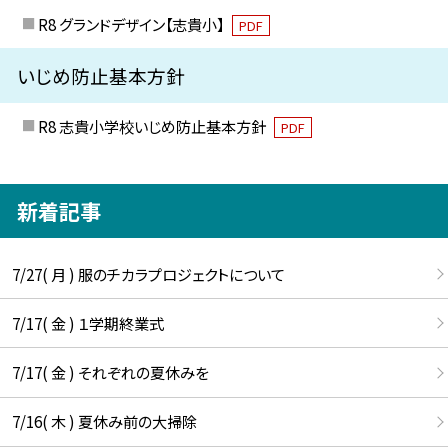
R8 グランドデザイン【志貴小】
PDF
いじめ防止基本方針
R8 志貴小学校いじめ防止基本方針
PDF
新着記事
7/27( 月 ) 服のチカラプロジェクトについて
7/17( 金 ) １学期終業式
7/17( 金 ) それぞれの夏休みを
7/16( 木 ) 夏休み前の大掃除