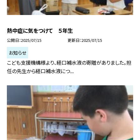
熱中症に気をつけて ５年生
公開日
2025/07/15
更新日
2025/07/15
お知らせ
こども支援機構様より、経口補水液の寄贈がありました。担
任の先生から経口補水液につ...