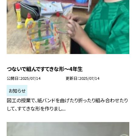
つないで組んですてきな形～4年生
公開日
2025/07/14
更新日
2025/07/14
お知らせ
図工の授業で、紙バンドを曲げたり折ったり組み合わせたり
して、すてきな形を作りまし...