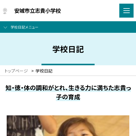
安城市立志貴小学校
学校日記メニュー
学校日記
トップページ
>
学校日記
知・徳・体の調和がとれ、生きる力に満ちた志貴っ
子の育成