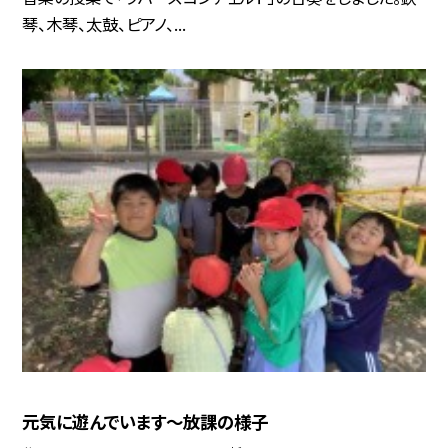
琴、木琴、太鼓、ピアノ、...
元気に遊んでいます～放課の様子