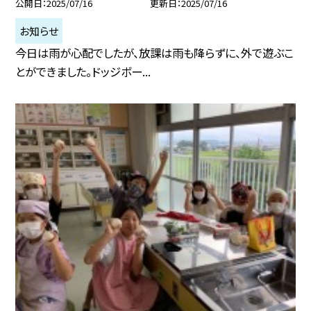
公開日
2025/07/16
更新日
2025/07/16
お知らせ
今日は雨が心配でしたが、放課は雨も降らずに、外で遊ぶこ
とができました。ドッジボー...