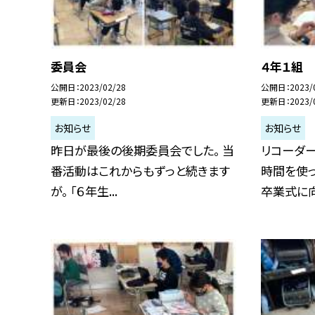
委員会
４年１組
公開日
2023/02/28
公開日
2023/
更新日
2023/02/28
更新日
2023/
お知らせ
お知らせ
昨日が最後の後期委員会でした。 当
リコーダー
番活動はこれからもずっと続きます
時間を使
が。 「６年生...
卒業式に向け