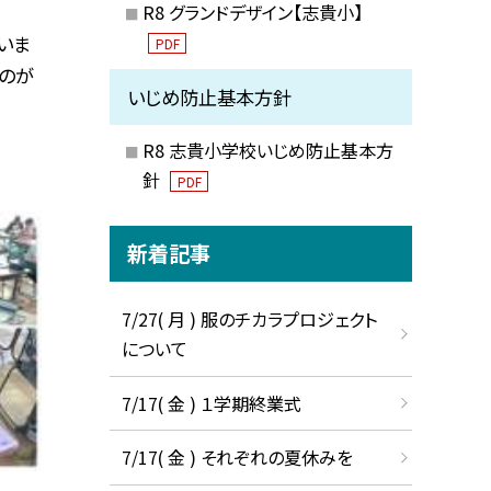
R8 グランドデザイン【志貴小】
いま
PDF
るのが
いじめ防止基本方針
R8 志貴小学校いじめ防止基本方
針
PDF
新着記事
7/27( 月 ) 服のチカラプロジェクト
について
7/17( 金 ) １学期終業式
7/17( 金 ) それぞれの夏休みを