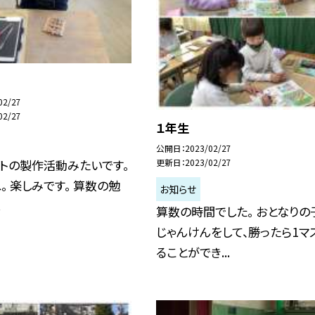
02/27
02/27
１年生
公開日
2023/02/27
トの製作活動みたいです。
更新日
2023/02/27
。 楽しみです。 算数の勉
お知らせ
.
算数の時間でした。 おとなりの
じゃんけんをして、勝ったら1マ
ることができ...