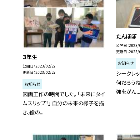
たんぽぽ
公開日
2023/
更新日
2023/
３年生
お知らせ
公開日
2023/02/27
シークレッ
更新日
2023/02/27
何だろうね
お知らせ
強をがん..
図画工作の時間でした。 「未来にタイ
ムスリップ！」 自分の未来の様子を描
き、絵の...