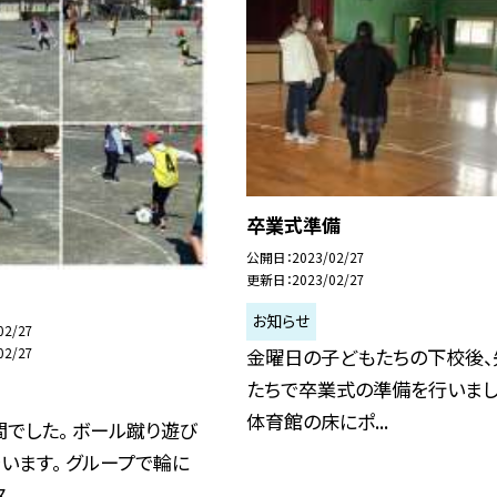
卒業式準備
公開日
2023/02/27
更新日
2023/02/27
お知らせ
02/27
金曜日の子どもたちの下校後、
02/27
たちで卒業式の準備を行いまし
体育館の床にポ...
でした。 ボール蹴り遊び
います。 グループで輪に
..