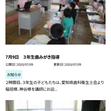
7月9日 ３年生歯みがき指導
公開日
2020/07/09
更新日
2020/07/09
お知らせ
２時間目、３年生の子どもたちは、愛知県歯科衛生士会より
稲垣様、神谷様を講師にお迎...