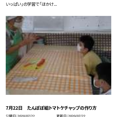
いっぱい」の学習で「ほかけ...
7月22日 たんぽぽ組トマトケチャップの作り方
公開日
2020/07/22
更新日
2020/07/22