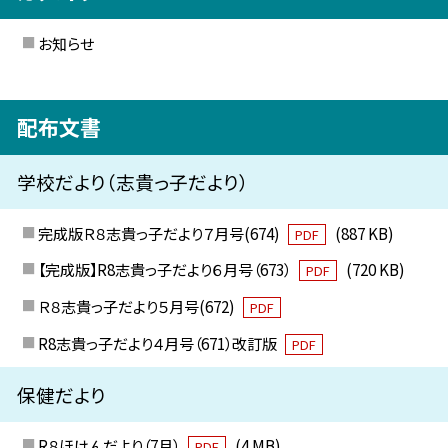
お知らせ
配布文書
学校だより（志貴っ子だより）
完成版Ｒ８志貴っ子だより７月号(674)
(887 KB)
PDF
【完成版】R8志貴っ子だより６月号（673）
(720 KB)
PDF
Ｒ８志貴っ子だより５月号(672)
PDF
R8志貴っ子だより４月号（671）改訂版
PDF
保健だより
R８ほけんだより（7月）
(4 MB)
PDF