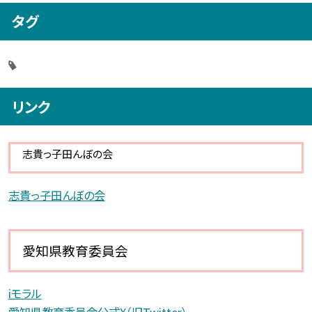
タグ
リンク
志貴っ子田んぼの会
志貴っ子田んぼの会
愛知県教育委員会
iモラル