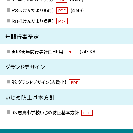
Ｒ８ほけんだより（6月）
(4 MB)
PDF
Ｒ８ほけんだより（5月）
PDF
年間行事予定
★R8★年間行事計画HP用
(243 KB)
PDF
グランドデザイン
R8 グランドデザイン【志貴小】
PDF
いじめ防止基本方針
R8 志貴小学校いじめ防止基本方針
PDF