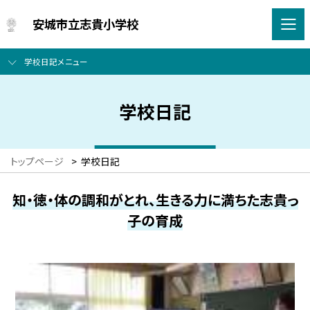
安城市立志貴小学校
学校日記メニュー
学校日記
トップページ
>
学校日記
知・徳・体の調和がとれ、生きる力に満ちた志貴っ
子の育成