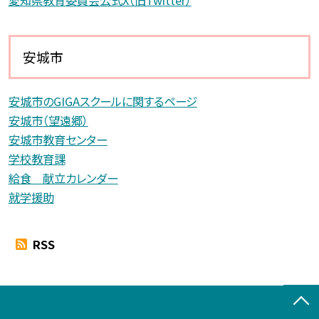
愛知県教育委員会公式X（旧Twitter）
安城市
安城市のGIGAスクールに関するページ
安城市（望遠郷）
安城市教育センター
学校教育課
給食 献立カレンダー
就学援助
RSS