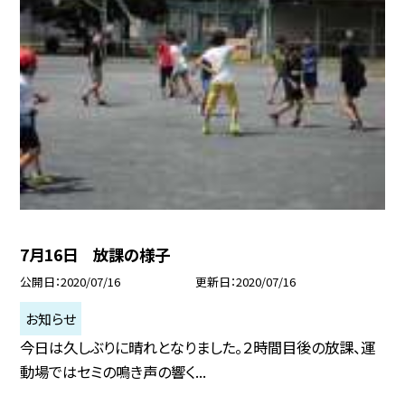
7月16日 放課の様子
公開日
2020/07/16
更新日
2020/07/16
お知らせ
今日は久しぶりに晴れとなりました。２時間目後の放課、運
動場ではセミの鳴き声の響く...