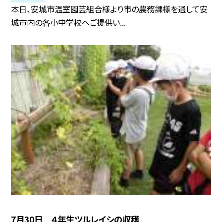
本日、安城市温室園芸組合様より市の農務課様を通して安
城市内の各小中学校へご提供い...
7月30日 ４年生ツルレイシの収穫