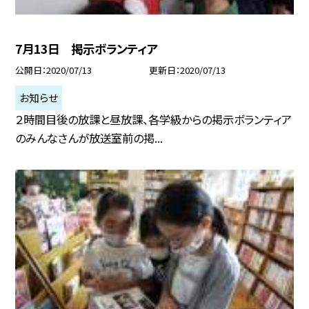
7月13日 掲示ボランティア
公開日
2020/07/13
更新日
2020/07/13
お知らせ
２時間目後の放課と昼放課、各学級からの掲示ボランティア
のみんなさんが放送室前の掲...