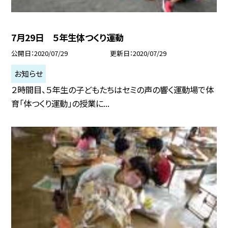
7月29日 ５年生体つくり運動
公開日
2020/07/29
更新日
2020/07/29
お知らせ
２時間目、５年生の子どもたちはセミの声の響く運動場で体
育「体つくり運動」の授業に...