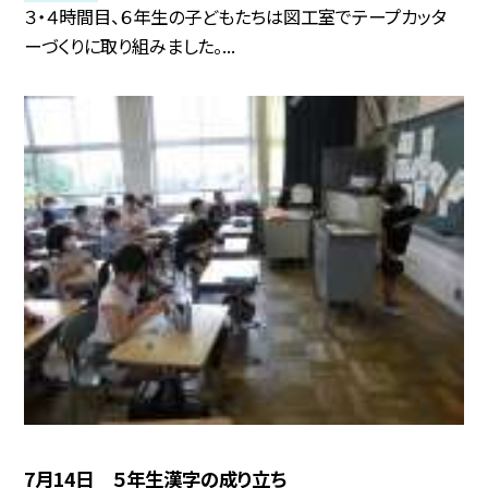
３・４時間目、６年生の子どもたちは図工室でテープカッタ
ーづくりに取り組みました。...
7月14日 ５年生漢字の成り立ち