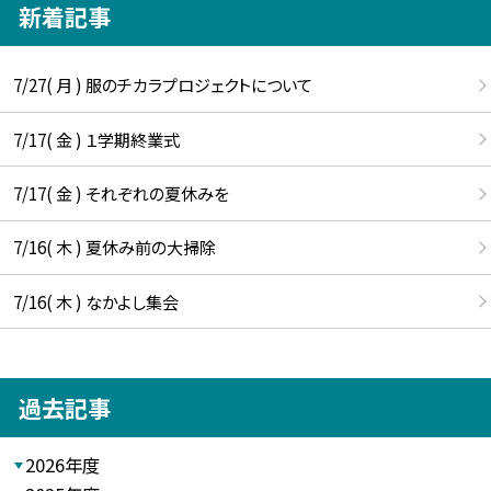
新着記事
7/27( 月 ) 服のチカラプロジェクトについて
7/17( 金 ) １学期終業式
7/17( 金 ) それぞれの夏休みを
7/16( 木 ) 夏休み前の大掃除
7/16( 木 ) なかよし集会
過去記事
2026年度