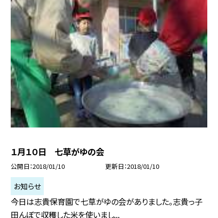
１月１０日 七草がゆの会
公開日
2018/01/10
更新日
2018/01/10
お知らせ
今日は志貴保育園で七草がゆの会がありました。志貴っ子
田んぼで収穫した米を使いまし...