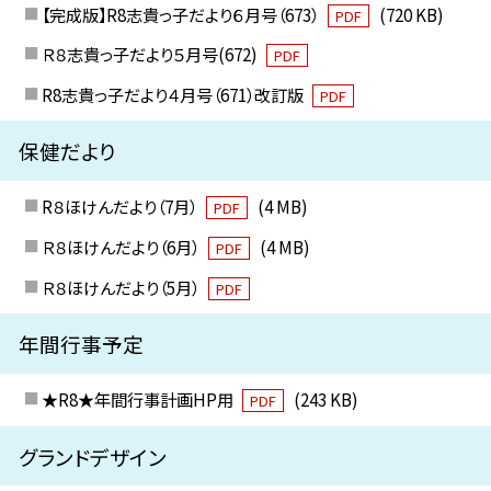
【完成版】R8志貴っ子だより６月号（673）
(720 KB)
PDF
Ｒ８志貴っ子だより５月号(672)
PDF
R8志貴っ子だより４月号（671）改訂版
PDF
保健だより
R８ほけんだより（7月）
(4 MB)
PDF
Ｒ８ほけんだより（6月）
(4 MB)
PDF
Ｒ８ほけんだより（5月）
PDF
年間行事予定
★R8★年間行事計画HP用
(243 KB)
PDF
グランドデザイン