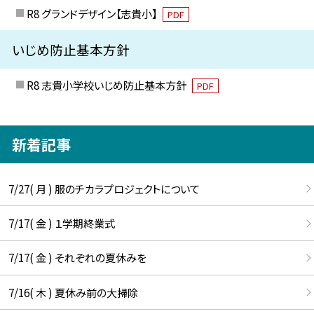
R8 グランドデザイン【志貴小】
PDF
いじめ防止基本方針
R8 志貴小学校いじめ防止基本方針
PDF
新着記事
7/27( 月 ) 服のチカラプロジェクトについて
7/17( 金 ) １学期終業式
7/17( 金 ) それぞれの夏休みを
7/16( 木 ) 夏休み前の大掃除