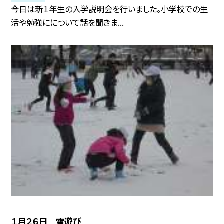
今日は新１年生の入学説明会を行いました。小学校での生
活や勉強にについて話を聞きま...
１月２６日 雪遊び