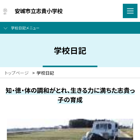
安城市立志貴小学校
学校日記メニュー
学校日記
トップページ
>
学校日記
知・徳・体の調和がとれ、生きる力に満ちた志貴っ
子の育成