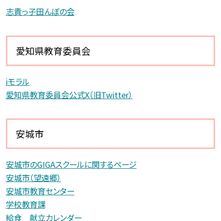
志貴っ子田んぼの会
愛知県教育委員会
iモラル
愛知県教育委員会公式X（旧Twitter）
安城市
安城市のGIGAスクールに関するページ
安城市（望遠郷）
安城市教育センター
学校教育課
給食 献立カレンダー