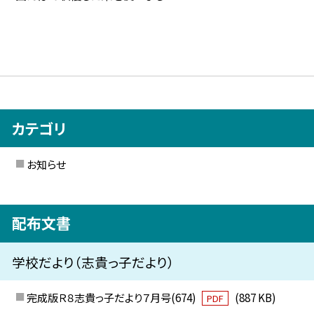
カテゴリ
お知らせ
配布文書
学校だより（志貴っ子だより）
完成版Ｒ８志貴っ子だより７月号(674)
(887 KB)
PDF