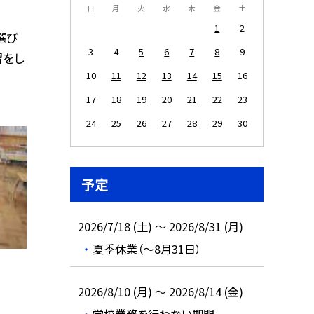
日
月
火
水
木
金
土
1
2
選び
3
4
5
6
7
8
9
習をし
10
11
12
13
14
15
16
17
18
19
20
21
22
23
24
25
26
27
28
29
30
予定
2026/7/18 (土) ～ 2026/8/31 (月)
夏季休業（～8月31日）
2026/8/10 (月) ～ 2026/8/14 (金)
学校業務を行わない期間