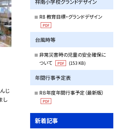
祥南小学校グランドデザイン
R8 教育目標・グランドデザイン
PDF
台風時等
非常災害時の児童の安全確保に
ついて
(153 KB)
PDF
年間行事予定表
なんじ
R８年度年間行事予定（最新版）
まし
PDF
新着記事