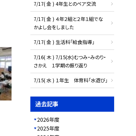
7/17( 金 ) 4年生とのペア交流
7/17( 金 ) ４年２組と２年１組でな
かよし会をしました
7/17( 金 ) 生活科「給食指導」
7/16( 木 ) 7/15(水)むつみ・みのり・
さかえ １学期の振り返り
7/15( 水 ) １年生 体育科「水遊び」
過去記事
2026年度
2025年度