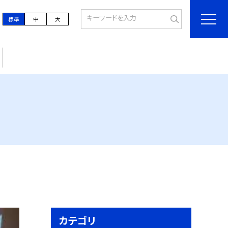
標準
中
大
カテゴリ