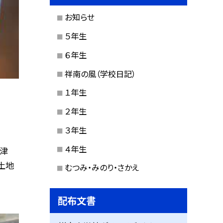
お知らせ
５年生
６年生
祥南の風（学校日記）
１年生
２年生
３年生
４年生
津
土地
むつみ・みのり・さかえ
配布文書