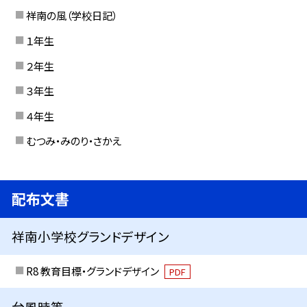
祥南の風（学校日記）
１年生
２年生
３年生
４年生
むつみ・みのり・さかえ
配布文書
祥南小学校グランドデザイン
R8 教育目標・グランドデザイン
PDF
台風時等