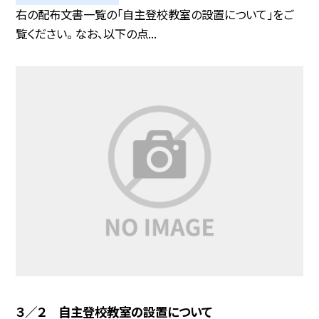
右の配布文書一覧の「自主登校教室の設置について」をご
覧ください。 なお、以下の点...
３／２ 自主登校教室の設置について