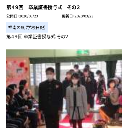
第４９回 卒業証書授与式 その２
公開日
2020/03/23
更新日
2020/03/23
祥南の風（学校日記）
第４９回 卒業証書授与式 その２