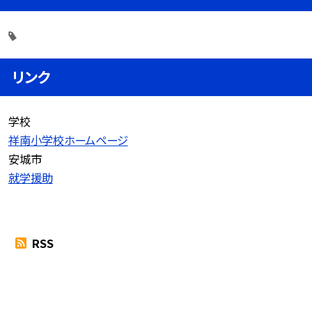
リンク
学校
祥南小学校ホームページ
安城市
就学援助
RSS