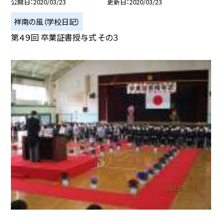
公開日
2020/03/23
更新日
2020/03/23
祥南の風（学校日記）
第４９回 卒業証書授与式 その３