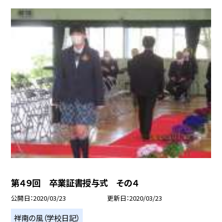
第４９回 卒業証書授与式 その４
公開日
2020/03/23
更新日
2020/03/23
祥南の風（学校日記）