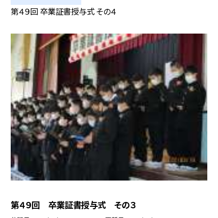
第４９回 卒業証書授与式 その４
第４９回 卒業証書授与式 その３