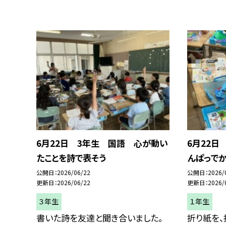
6月22日 3年生 国語 心が動い
6月22日
たことを詩で表そう
んぱっでか
公開日
2026/06/22
公開日
2026/
更新日
2026/06/22
更新日
2026/
３年生
１年生
書いた詩を友達と聞き合いました。
折り紙を、