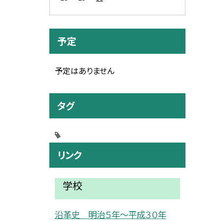
予定
予定はありません
タグ
リンク
学校
沿革史 明治５年〜平成３０年