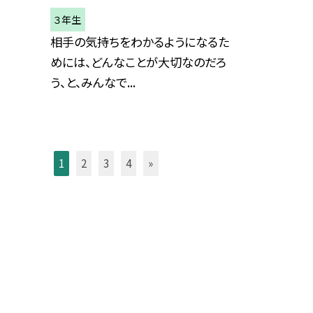
３年生
相手の気持ちをわかるようになるた
めには、どんなことが大切なのだろ
う、と、みんなで...
1
2
3
4
»