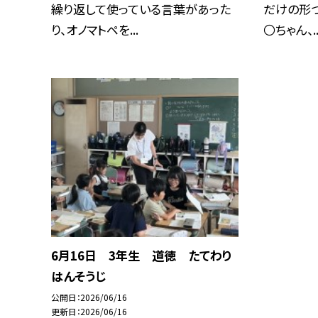
繰り返して使っている言葉があった
だけの形づ
り、オノマトペを...
〇ちゃん、..
6月16日 3年生 道徳 たてわり
はんそうじ
公開日
2026/06/16
更新日
2026/06/16