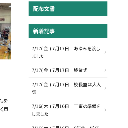
配布文書
新着記事
7/17( 金 ) 7月17日 あゆみを渡し
ました
7/17( 金 ) 7月17日 終業式
7/17( 金 ) 7月17日 校長室は大人
気
んを
7/16( 木 ) 7月16日 工事の準備を
く声
しました
7/16( 木 ) 7月16日 6年生 学年