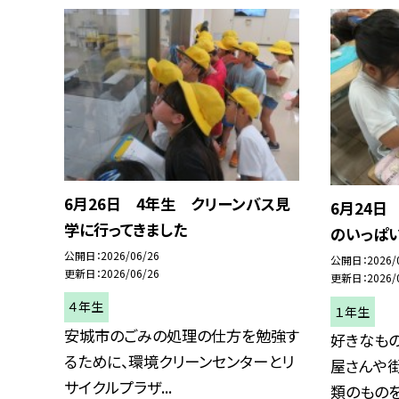
6月26日 4年生 クリーンバス見
6月24日
学に行ってきました
のいっぱ
公開日
2026/06/26
公開日
2026/
更新日
2026/06/26
更新日
2026/
４年生
１年生
安城市のごみの処理の仕方を勉強す
好きなも
るために、環境クリーンセンターとリ
屋さんや
サイクルプラザ...
類のものをつ