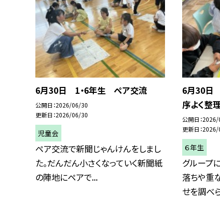
6月30日 1・6年生 ペア交流
6月30日
序よく整理
公開日
2026/06/30
更新日
2026/06/30
公開日
2026/
更新日
2026/
児童会
６年生
ペア交流で新聞じゃんけんをしまし
た。だんだん小さくなっていく新聞紙
グループに
の陣地にペアで...
落ちや重
せを調べられ