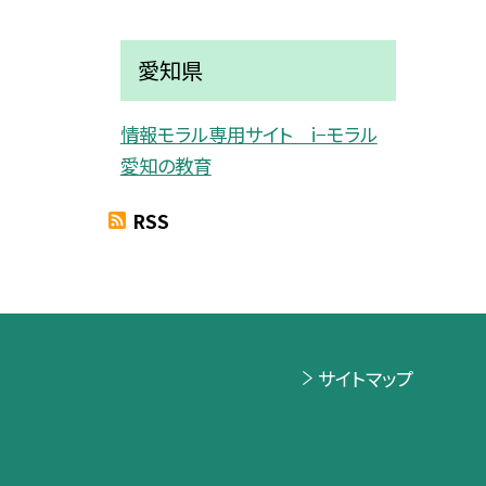
愛知県
情報モラル専用サイト i−モラル
愛知の教育
RSS
サイトマップ