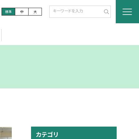
標準
中
大
カテゴリ