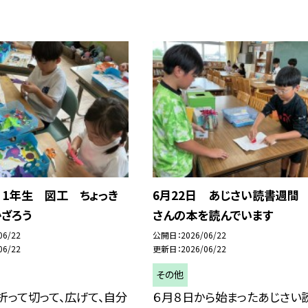
 1年生 図工 ちょっき
6月22日 あじさい読書週間
ざろう
さんの本を読んでいます
06/22
公開日
2026/06/22
06/22
更新日
2026/06/22
その他
折って切って、広げて、自分
６月８日から始まったあじさい