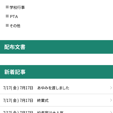
学校行事
ＰＴＡ
その他
配布文書
新着記事
7/17( 金 ) 7月17日 あゆみを渡しました
7/17( 金 ) 7月17日 終業式
7/17( 金 ) 7月17日 校長室は大人気