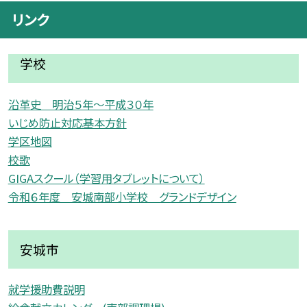
リンク
学校
沿革史 明治５年〜平成３０年
いじめ防止対応基本方針
学区地図
校歌
GIGAスクール（学習用タブレットについて）
令和６年度 安城南部小学校 グランドデザイン
安城市
就学援助費説明