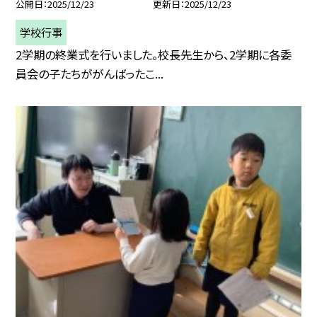
公開日
2025/12/23
更新日
2025/12/23
学校行事
2学期の終業式を行いました。校長先生から、2学期に各委
員会の子たちががんばったこ...