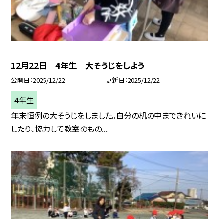
12月22日 4年生 大そうじをしよう
公開日
2025/12/22
更新日
2025/12/22
４年生
年末恒例の大そうじをしました。自分の机の中まできれいに
したり、協力して教室のもの...