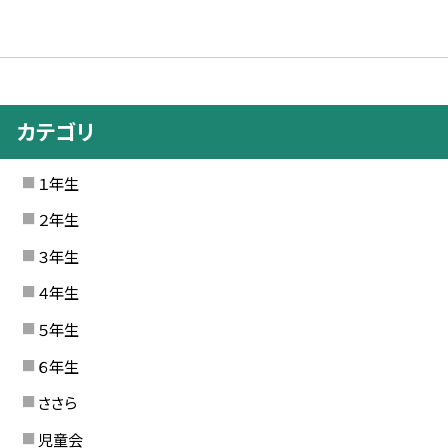
カテゴリ
１年生
２年生
３年生
４年生
５年生
６年生
ささら
児童会