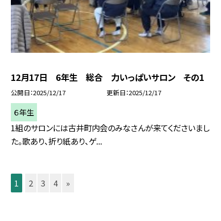
12月17日 6年生 総合 力いっぱいサロン その1
公開日
2025/12/17
更新日
2025/12/17
６年生
1組のサロンには古井町内会のみなさんが来てくださいまし
た。歌あり、折り紙あり、ゲ...
1
2
3
4
»