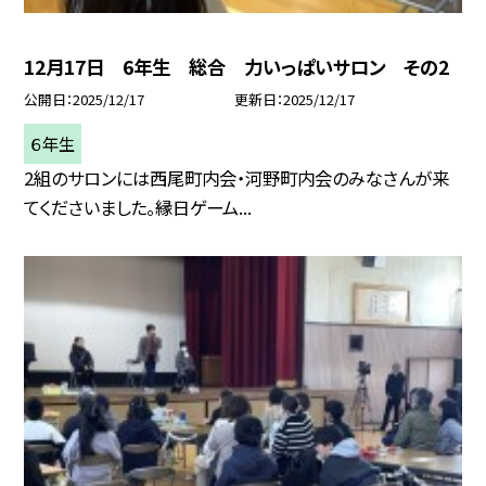
12月17日 6年生 総合 力いっぱいサロン その2
公開日
2025/12/17
更新日
2025/12/17
６年生
2組のサロンには西尾町内会・河野町内会のみなさんが来
てくださいました。縁日ゲーム...