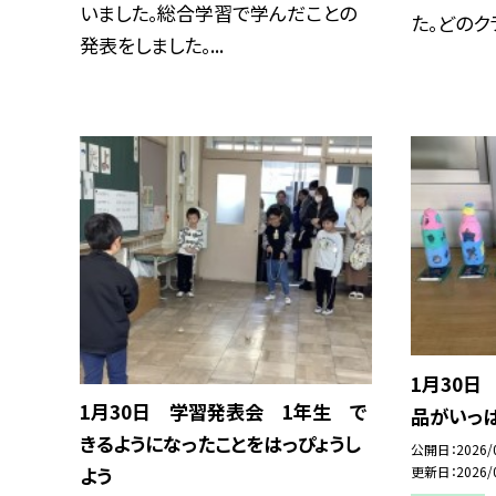
いました。総合学習で学んだことの
た。どのクラ
発表をしました。...
1月30日
1月30日 学習発表会 1年生 で
品がいっ
きるようになったことをはっぴょうし
公開日
2026/
更新日
2026/
よう