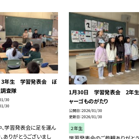
 3年生 学習発表会 ぼ
災調査隊
1月30日 学習発表会 2年
01/30
ャーゴものがたり
01/30
公開日
2026/01/30
更新日
2026/01/30
中、学習発表会に足を運ん
２年生
、ありがとうございまし
学習発表会のご参観ありがとう