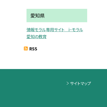
愛知県
情報モラル専用サイト i−モラル
愛知の教育
RSS
サイトマップ