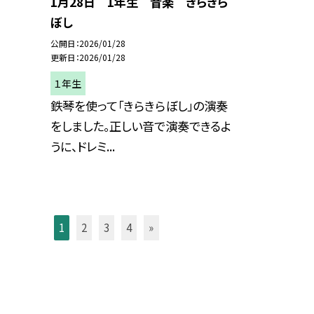
1月28日 1年生 音楽 きらきら
ぼし
公開日
2026/01/28
更新日
2026/01/28
１年生
鉄琴を使って「きらきらぼし」の演奏
をしました。正しい音で演奏できるよ
うに、ドレミ...
1
2
3
4
»