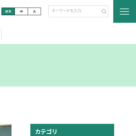
標準
中
大
カテゴリ