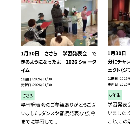
1月30日
1月30日 ささら 学習発表会 で
分にチャ
きるようになったよ 2026 ショータ
ェクト（ジ
イム
公開日
2026/
公開日
2026/01/30
更新日
2026/
更新日
2026/01/30
６年生
ささら
学習発表
学習発表会のご参観ありがとうござ
いました。
いました。ダンスや音読発表など、今
こと、この活
までに学習して...