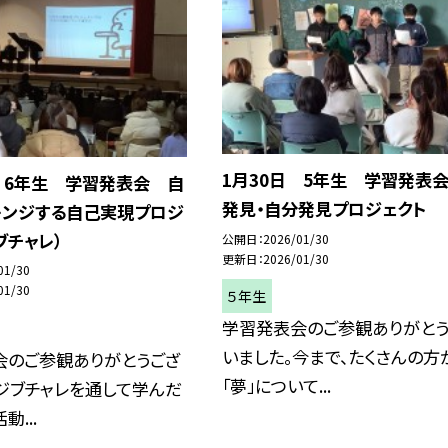
1月30日 5年生 学習発表
 6年生 学習発表会 自
発見・自分発見プロジェクト
レンジする自己実現プロジ
ブチャレ）
公開日
2026/01/30
更新日
2026/01/30
01/30
01/30
５年生
学習発表会のご参観ありがとう
いました。今まで、たくさんの方
会のご参観ありがとうござ
「夢」について...
ジブチャレを通して学んだ
動...