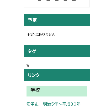
予定
予定はありません
タグ
リンク
学校
沿革史 明治５年〜平成３０年