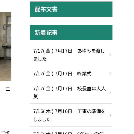
配布文書
新着記事
7/17( 金 ) 7月17日 あゆみを渡し
ました
7/17( 金 ) 7月17日 終業式
7/17( 金 ) 7月17日 校長室は大人
生 ニ
気
7/16( 木 ) 7月16日 工事の準備を
しました
ござ
7/16( 木 ) 7月16日 6年生 学年