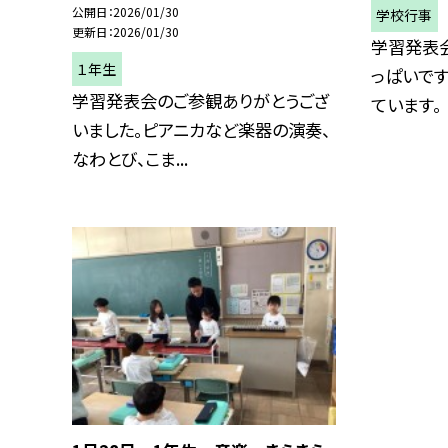
公開日
2026/01/30
学校行事
更新日
2026/01/30
学習発表
１年生
っぱいで
学習発表会のご参観ありがとうござ
ています。
いました。ピアニカなど楽器の演奏、
なわとび、こま...