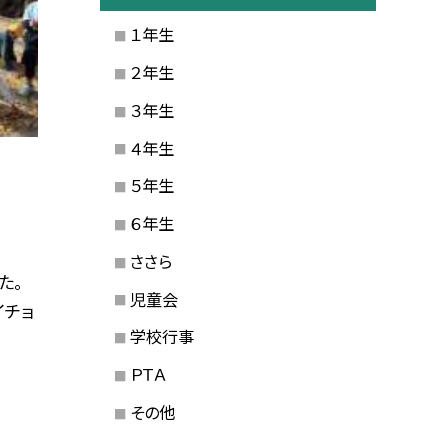
１年生
２年生
３年生
４年生
５年生
６年生
ささら
た。
児童会
イチョ
学校行事
ＰＴＡ
その他