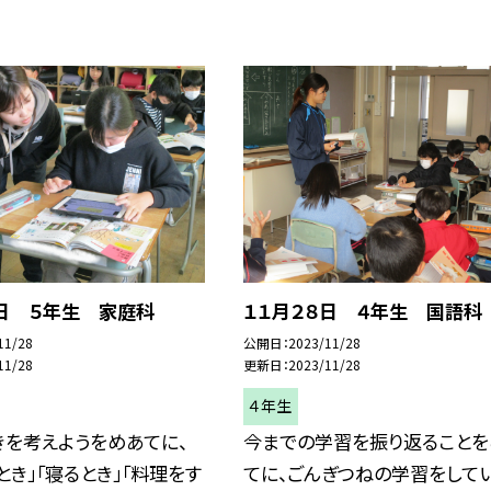
８日 ５年生 家庭科
１１月２８日 ４年生 国語科
11/28
公開日
2023/11/28
11/28
更新日
2023/11/28
４年生
きを考えようをめあてに、
今までの学習を振り返ることを
とき」「寝るとき」「料理をす
てに、ごんぎつねの学習をして