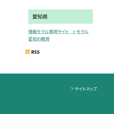
愛知県
情報モラル専用サイト i−モラル
愛知の教育
RSS
サイトマップ