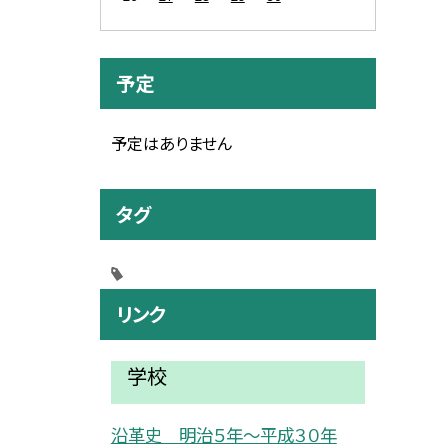
予定
予定はありません
タグ
リンク
学校
沿革史 明治５年〜平成３０年