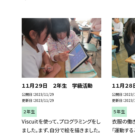
１１月２９日 ２年生 学級活動
１１月２
公開日
2023/11/29
公開日
2023/
更新日
2023/11/29
更新日
2023/
２年生
５年生
Viscuitを使って、プログラミングをし
衣服の働
ました。まず、自分で絵を描きました。
「運動する