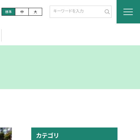
標準
中
大
カテゴリ