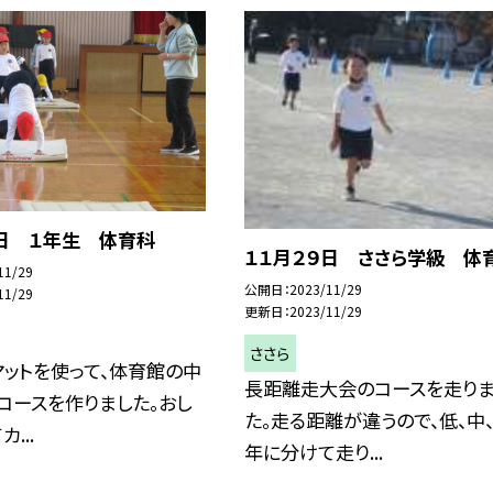
９日 １年生 体育科
１１月２９日 ささら学級 体
11/29
公開日
2023/11/29
11/29
更新日
2023/11/29
ささら
ットを使って、体育館の中
長距離走大会のコースを走りま
コースを作りました。おし
た。走る距離が違うので、低、中
...
年に分けて走り...