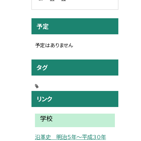
予定
予定はありません
タグ
リンク
学校
沿革史 明治５年〜平成３０年