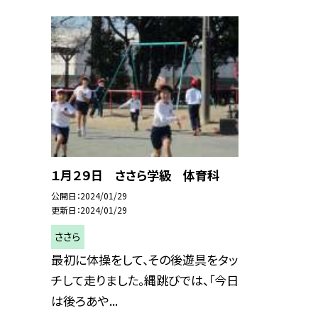
１月２９日 ささら学級 体育科
公開日
2024/01/29
更新日
2024/01/29
ささら
最初に体操をして、その後遊具をタッ
チして走りました。縄跳びでは、「今日
は後ろあや...