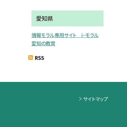
愛知県
情報モラル専用サイト i−モラル
愛知の教育
RSS
サイトマップ