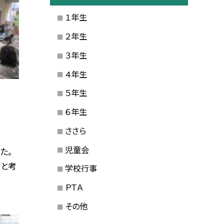
１年生
２年生
３年生
４年生
５年生
６年生
ささら
児童会
た。
）と考
学校行事
ＰＴＡ
その他