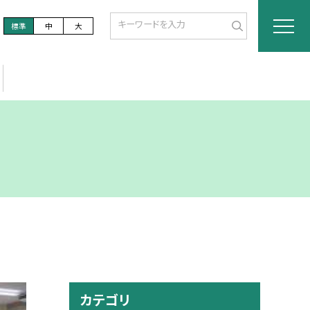
標準
中
大
カテゴリ