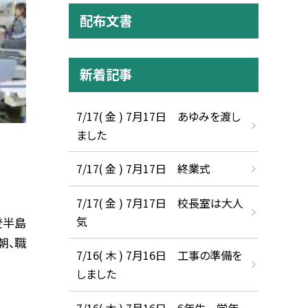
配布文書
新着記事
7/17( 金 ) 7月17日 あゆみを渡し
ました
7/17( 金 ) 7月17日 終業式
7/17( 金 ) 7月17日 校長室は大人
気
登半島
朝、職
7/16( 木 ) 7月16日 工事の準備を
しました
7/16( 木 ) 7月16日 6年生 学年