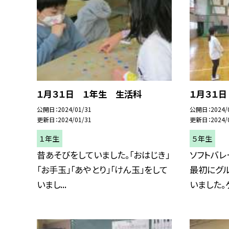
１月３１日 １年生 生活科
１月３１
公開日
2024/01/31
公開日
2024/
更新日
2024/01/31
更新日
2024/
１年生
５年生
昔あそびをしていました。「おはじき」
ソフトバレ
「お手玉」「あやとり」「けん玉」をして
最初にグ
いまし...
いました。ゲ