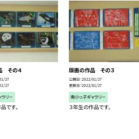
品 その４
版画の作品 その３
01/27
公開日
2022/01/27
01/27
更新日
2022/01/27
ャラリー
南小っ子ギャラリー
品です。
３年生の作品です。