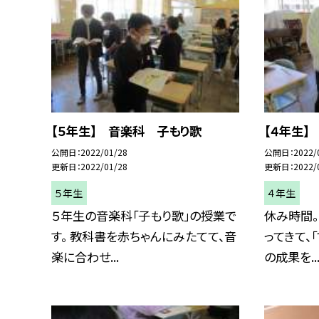
【５年生】 音楽科 子もり歌
【４年生】
公開日
2022/01/28
公開日
2022/
更新日
2022/01/28
更新日
2022/
５年生
４年生
５年生の音楽科「子もり歌」の授業で
休み時間。
す。 教科書を赤ちゃんにみたてて、音
ってきて、
楽に合わせ...
の成果を..