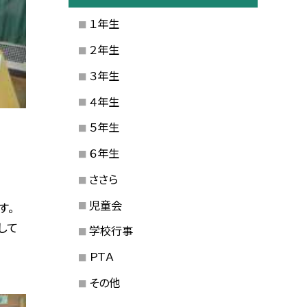
１年生
２年生
３年生
４年生
５年生
６年生
ささら
児童会
す。
して
学校行事
ＰＴＡ
その他