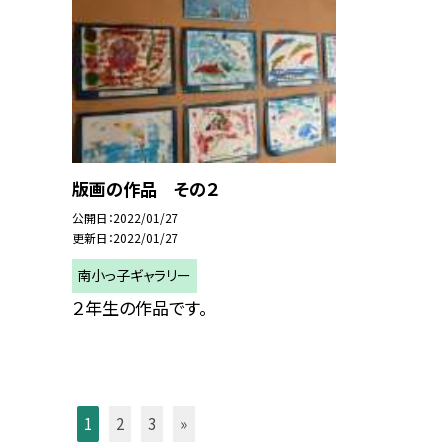
版画の作品 その２
公開日
2022/01/27
更新日
2022/01/27
南小っ子ギャラリー
２年生の作品です。
1
2
3
»