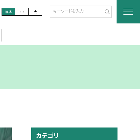
標準
中
大
カテゴリ