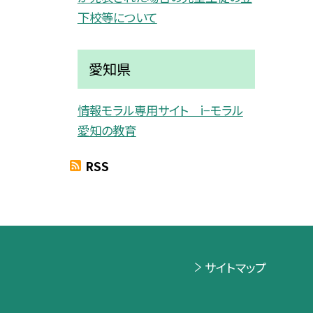
下校等について
愛知県
情報モラル専用サイト i−モラル
愛知の教育
RSS
サイトマップ