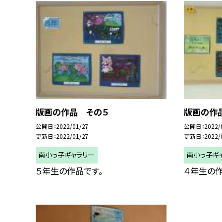
版画の作品 その５
版画の作
公開日
2022/01/27
公開日
2022/
更新日
2022/01/27
更新日
2022/
南小っ子ギャラリー
南小っ子ギ
５年生の作品です。
４年生の作