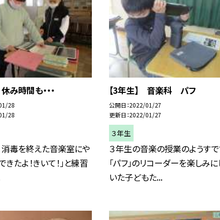
 休み時間も・・・
【3年生】 音楽科 パフ
01/28
公開日
2022/01/27
01/28
更新日
2022/01/27
３年生
 消毒を終えた音楽室にや
３年生の音楽の授業のようすで
「できたよ！きいて！」と練習
「パフ」のリコーダーを楽しみに
.
いた子どもた...