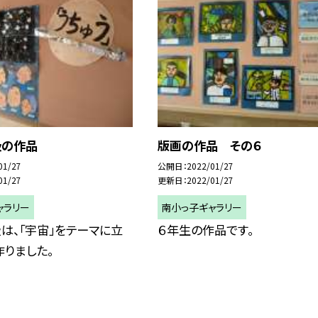
級の作品
版画の作品 その６
01/27
公開日
2022/01/27
01/27
更新日
2022/01/27
ャラリー
南小っ子ギャラリー
は、「宇宙」をテーマに立
６年生の作品です。
りました。