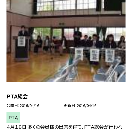
ＰＴＡ総会
公開日
2016/04/16
更新日
2016/04/16
ＰＴＡ
４月１６日 多くの会員様の出席を得て、ＰＴＡ総会が行われ