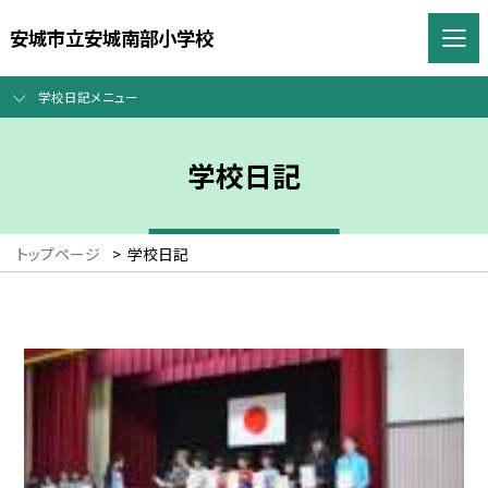
安城市立安城南部小学校
学校日記メニュー
学校日記
トップページ
>
学校日記