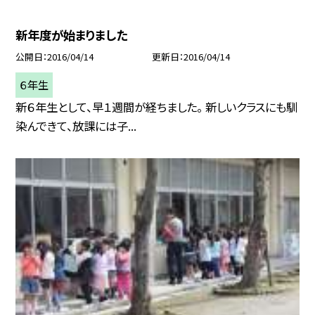
新年度が始まりました
公開日
2016/04/14
更新日
2016/04/14
６年生
新６年生として、早１週間が経ちました。 新しいクラスにも馴
染んできて、放課には子...