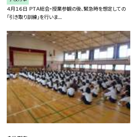
４月１６日 ＰＴＡ総会・授業参観の後、緊急時を想定しての
「引き取り訓練」を行いま...