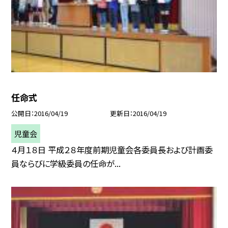
任命式
公開日
2016/04/19
更新日
2016/04/19
児童会
４月１８日 平成２８年度前期児童会各委員長および計画委
員ならびに学級委員の任命が...