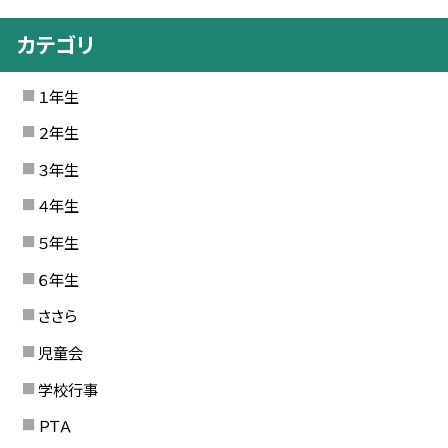
カテゴリ
１年生
２年生
３年生
４年生
５年生
６年生
ささら
児童会
学校行事
ＰＴＡ