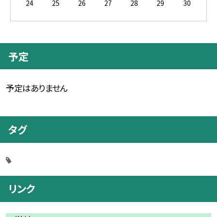
24
25
26
27
28
29
30
予定
予定はありません
タグ
リンク