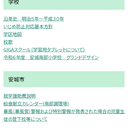
学校
沿革史 明治５年〜平成３０年
いじめ防止対応基本方針
学区地図
校歌
GIGAスクール（学習用タブレットについて）
令和６年度 安城南部小学校 グランドデザイン
安城市
就学援助費説明
給食献立カレンダー(南部調理場)
暴風（暴風雪）警報および特別警報が発表された場合の児童生
徒の登下校等について