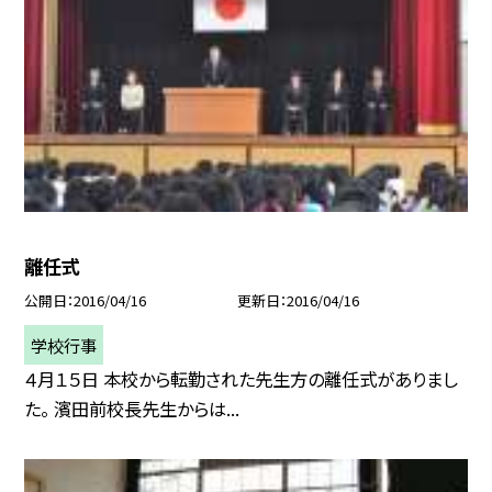
離任式
公開日
2016/04/16
更新日
2016/04/16
学校行事
４月１５日 本校から転勤された先生方の離任式がありまし
た。 濱田前校長先生からは...