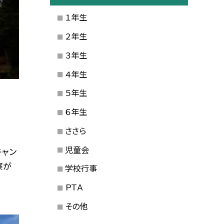
１年生
２年生
３年生
４年生
５年生
６年生
ささら
児童会
キャン
察が
学校行事
ＰＴＡ
その他