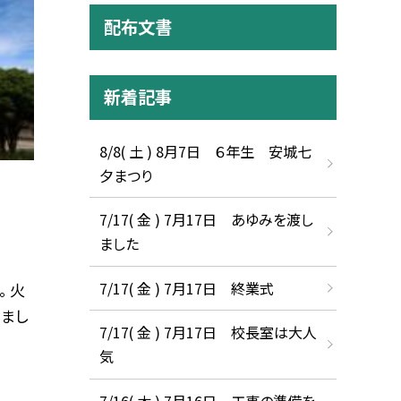
配布文書
新着記事
8/8( 土 ) 8月7日 ６年生 安城七
夕まつり
7/17( 金 ) 7月17日 あゆみを渡し
ました
7/17( 金 ) 7月17日 終業式
 火
まし
7/17( 金 ) 7月17日 校長室は大人
気
7/16( 木 ) 7月16日 工事の準備を