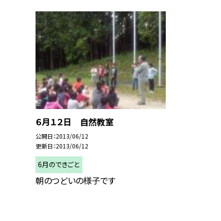
６月１２日 自然教室
公開日
2013/06/12
更新日
2013/06/12
6月のできごと
朝のつどいの様子です