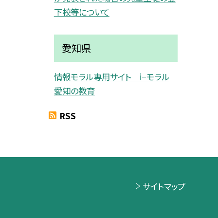
下校等について
愛知県
情報モラル専用サイト i−モラル
愛知の教育
RSS
サイトマップ