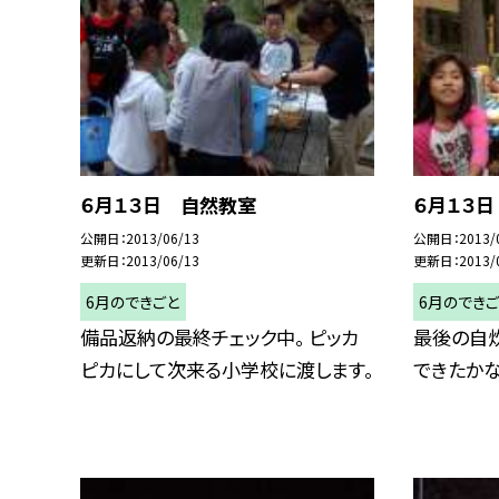
６月１３日 自然教室
６月１３
公開日
2013/06/13
公開日
2013/
更新日
2013/06/13
更新日
2013/
6月のできごと
6月のでき
備品返納の最終チェック中。 ピッカ
最後の自炊
ピカにして次来る小学校に渡します。
できたかな