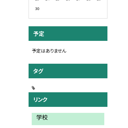
30
予定
予定はありません
タグ
リンク
学校