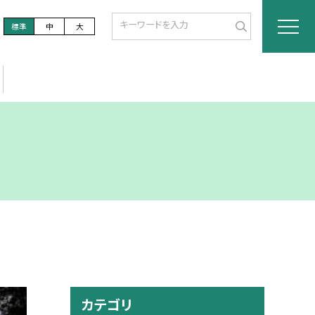
標準
中
大
カテゴリ