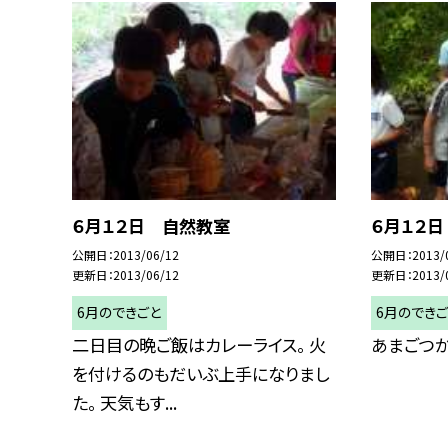
６月１２日 自然教室
６月１２
公開日
2013/06/12
公開日
2013/
更新日
2013/06/12
更新日
2013/
6月のできごと
6月のでき
二日目の晩ご飯はカレーライス。 火
あまごつ
を付けるのもだいぶ上手になりまし
た。 天気もす...