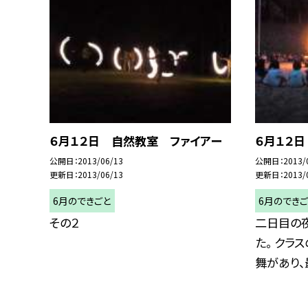
６月１２日 自然教室 ファイアー
６月１２
公開日
2013/06/13
公開日
2013/
更新日
2013/06/13
更新日
2013/
6月のできごと
6月のでき
その２
二日目の
た。 クラ
舞があり、最