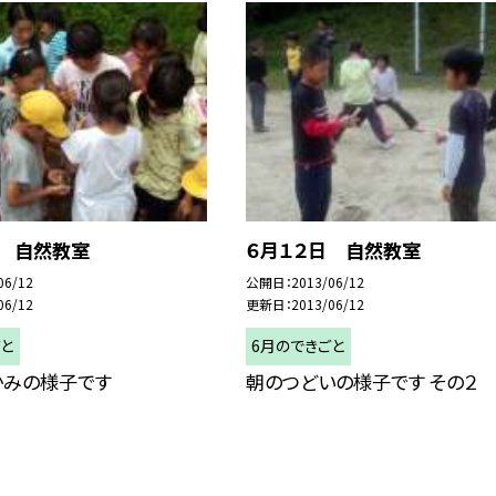
日 自然教室
６月１２日 自然教室
06/12
公開日
2013/06/12
06/12
更新日
2013/06/12
ごと
6月のできごと
かみの様子です
朝のつどいの様子です その２