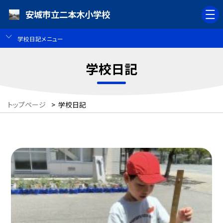
安城市立二本木小学校
学校日記メニュー
学校日記
トップページ
>
学校日記