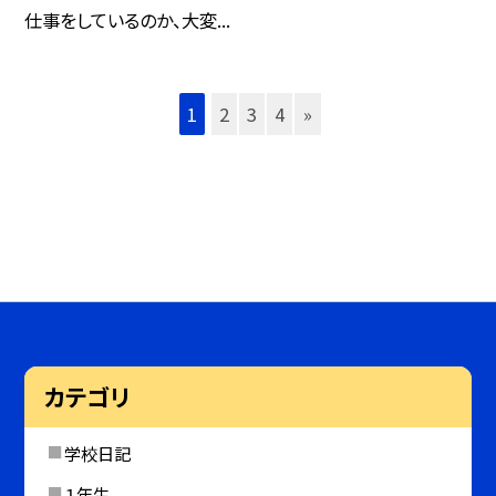
仕事をしているのか、大変...
1
2
3
4
»
カテゴリ
学校日記
１年生