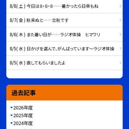
8/8( 土 ) 今日は８・８・８……暑かったら日傘もね
8/7( 金 ) 秋来ぬと……立秋です
8/6( 木 ) また暑い日が……ラジオ体操 ヒマワリ
8/5( 水 ) 日かげを選んで、がんばっています～ラジオ体操
8/5( 水 ) 直してもらいましたよ
過去記事
2026年度
2025年度
2024年度