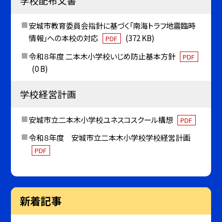
学校配布文書
安城市教育委員会指針に基づく「南海トラフ地震臨時
情報」への本校の対応
(372 KB)
PDF
令和８年度 二本木小学校いじめ防止基本方針
PDF
(0 B)
学校経営計画
安城市立二本木小学校ユネスコスクール構想
PDF
令和８年度 安城市立二本木小学校学校経営計画
PDF
新着記事