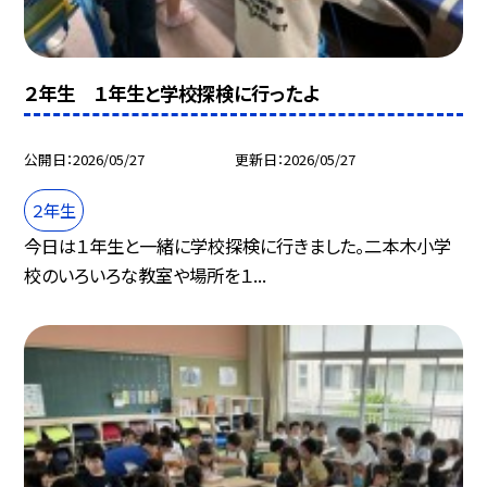
２年生 １年生と学校探検に行ったよ
公開日
2026/05/27
更新日
2026/05/27
２年生
今日は１年生と一緒に学校探検に行きました。二本木小学
校のいろいろな教室や場所を１...