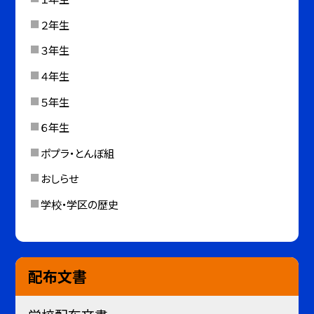
２年生
３年生
４年生
５年生
６年生
ポプラ・とんぼ組
おしらせ
学校・学区の歴史
配布文書