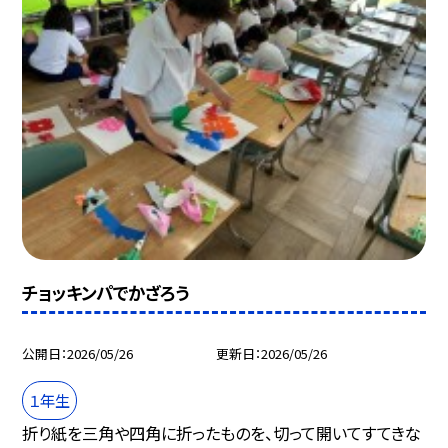
チョッキンパでかざろう
公開日
2026/05/26
更新日
2026/05/26
１年生
折り紙を三角や四角に折ったものを、切って開いてすてきな