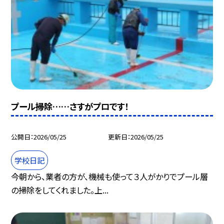
プール掃除……さすがプロです！
公開日
2026/05/25
更新日
2026/05/25
学校日記
今朝から、業者の方が、機械も使って３人がかりでプール層
の掃除をしてくれました。上...