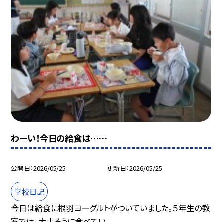
わーい！今日の給食は……
公開日
2026/05/25
更新日
2026/05/25
学校日記
今日は給食に根羽ヨーグルトがついていました。５年生の教
室では、大事そうに食べてい...