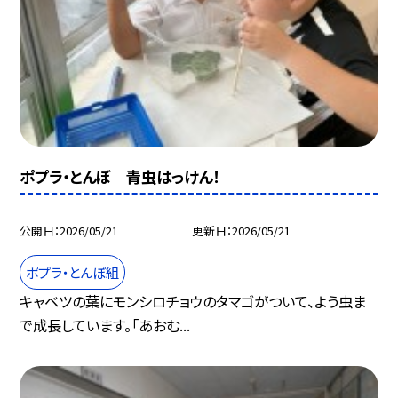
ポプラ・とんぼ 青虫はっけん！
公開日
2026/05/21
更新日
2026/05/21
ポプラ・とんぼ組
キャベツの葉にモンシロチョウのタマゴがついて、よう虫ま
で成長しています。「あおむ...