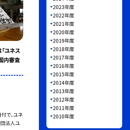
2023年度
2022年度
2021年度
2020年度
2019年度
2018年度
「ユネス
2017年度
」国内審査
2016年度
2015年度
2014年度
2013年度
2012年度
2011年度
9日付で、ユネ
2010年度
財団法人ユ