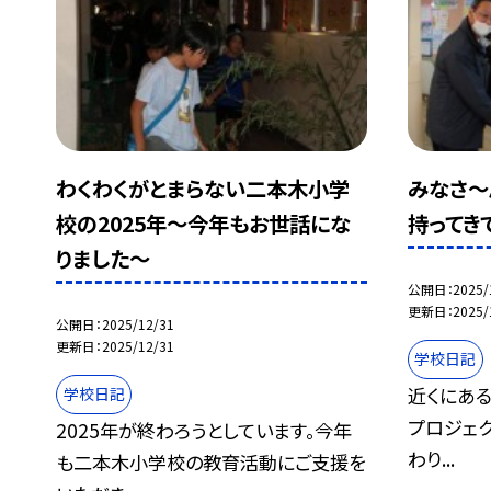
わくわくがとまらない二本木小学
みなさ～
校の2025年～今年もお世話にな
持ってき
りました～
公開日
2025/
更新日
2025/
公開日
2025/12/31
更新日
2025/12/31
学校日記
近くにある
学校日記
プロジェク
2025年が終わろうとしています。今年
わり...
も二本木小学校の教育活動にご支援を