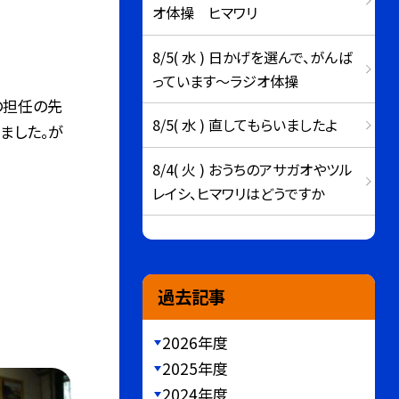
オ体操 ヒマワリ
8/5( 水 ) 日かげを選んで、がんば
っています～ラジオ体操
の担任の先
8/5( 水 ) 直してもらいましたよ
ました。が
8/4( 火 ) おうちのアサガオやツル
レイシ、ヒマワリはどうですか
過去記事
2026年度
2025年度
2024年度