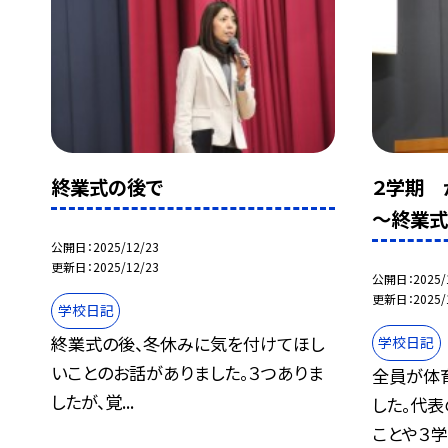
終業式の後で
２学期 
～終業
公開日
2025/12/23
更新日
2025/12/23
公開日
2025/
更新日
2025/
学校日記
終業式の後、冬休みに気を付けてほし
学校日記
いことのお話がありました。３つありま
全員が体
したが、覚...
した。代
ことや３学.