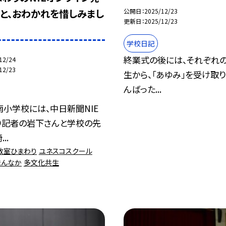
と、おわかれを惜しみまし
公開日
2025/12/23
更新日
2025/12/23
学校日記
終業式の後には、それぞれ
12/24
12/23
生から、「あゆみ」を受け取り
んばった...
小学校には、中日新聞NIE
り記者の岩下さんと学校の先
..
教室ひまわり
ユネスコスクール
まんなか
多文化共生