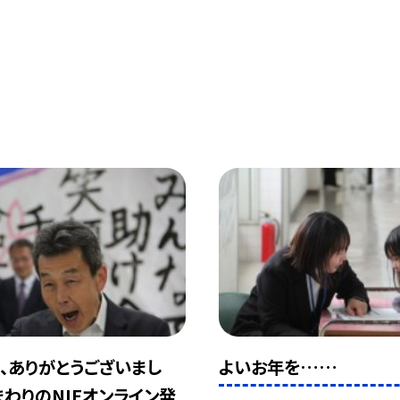
、ありがとうございまし
よいお年を……
まわりのNIEオンライン発