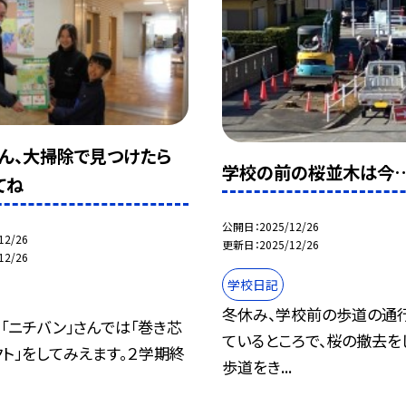
ん、大掃除で見つけたら
学校の前の桜並木は今
てね
公開日
2025/12/26
12/26
更新日
2025/12/26
12/26
学校日記
冬休み、学校前の歩道の通
「ニチバン」さんでは「巻き芯
ているところで、桜の撤去を
ト」をしてみえます。２学期終
歩道をき...