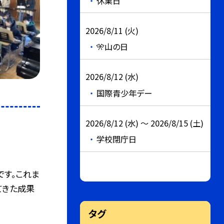
休業日
2026/8/11 (火)
🎌山の日
2026/8/12 (水)
国際青少年デー
2026/8/12 (水) ～ 2026/8/15 (土)
学校閉庁日
です。これま
てきた成果
タグ