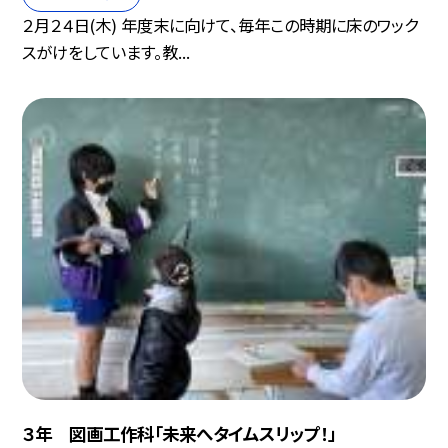
２月２４日(木) 年度末に向けて、毎年この時期に床のワック
スがけをしています。教...
３年 図画工作科「未来へタイムスリップ！」