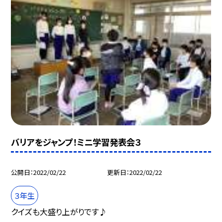
バリアをジャンプ！ミニ学習発表会３
公開日
2022/02/22
更新日
2022/02/22
３年生
クイズも大盛り上がりです♪