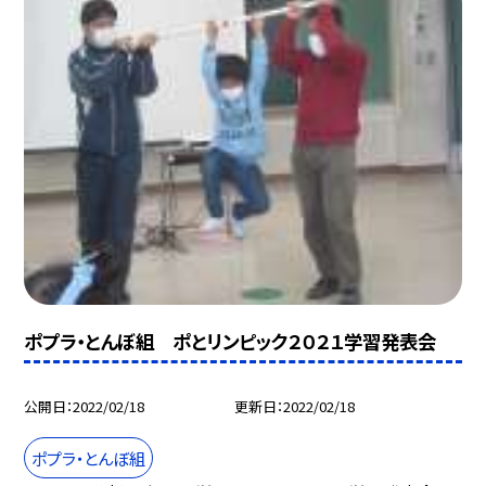
ポプラ・とんぼ組 ポとリンピック２０２１学習発表会
公開日
2022/02/18
更新日
2022/02/18
ポプラ・とんぼ組