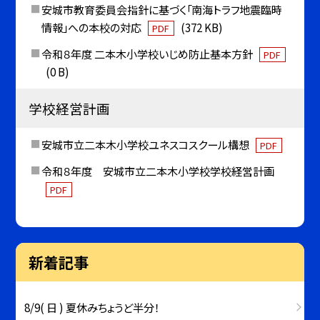
安城市教育委員会指針に基づく「南海トラフ地震臨時
情報」への本校の対応
(372 KB)
PDF
令和８年度 二本木小学校いじめ防止基本方針
PDF
(0 B)
学校経営計画
安城市立二本木小学校ユネスコスクール構想
PDF
令和８年度 安城市立二本木小学校学校経営計画
PDF
新着記事
8/9( 日 ) 夏休みちょうど半分！