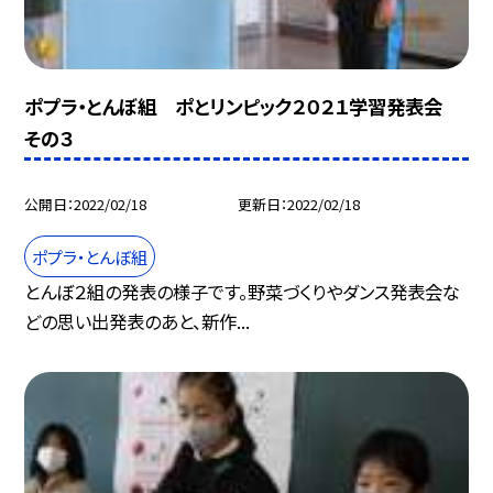
ポプラ・とんぼ組 ポとリンピック２０２１学習発表会
その３
公開日
2022/02/18
更新日
2022/02/18
ポプラ・とんぼ組
とんぼ２組の発表の様子です。野菜づくりやダンス発表会な
どの思い出発表のあと、新作...