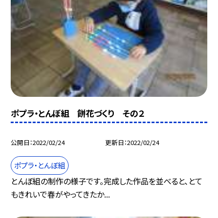
ポプラ・とんぼ組 餅花づくり その２
公開日
2022/02/24
更新日
2022/02/24
ポプラ・とんぼ組
とんぼ組の制作の様子です。完成した作品を並べると、とて
もきれいで春がやってきたか...