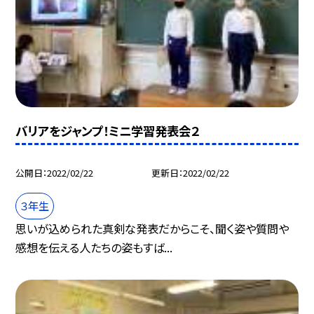
バリアをジャンプ！ミニ学習発表会２
公開日
2022/02/22
更新日
2022/02/22
３年生
思いが込められた真剣な発表だからこそ、聞く姿や質問や
感想を伝える人たちの姿もすば...