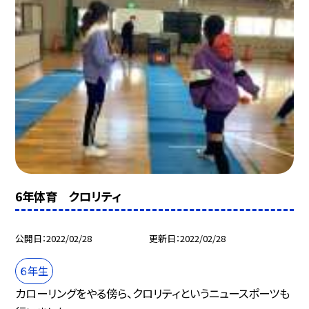
6年体育 クロリティ
公開日
2022/02/28
更新日
2022/02/28
６年生
カローリングをやる傍ら、クロリティというニュースポーツも