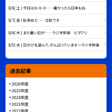
8/8( 土 ) 今日は８・８・８……暑かったら日傘もね
8/7( 金 ) 秋来ぬと……立秋です
8/6( 木 ) また暑い日が……ラジオ体操 ヒマワリ
8/5( 水 ) 日かげを選んで、がんばっています～ラジオ体操
過去記事
2026年度
2025年度
2024年度
2023年度
2022年度