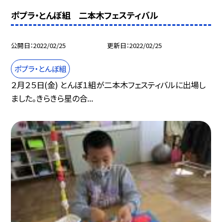
ポプラ・とんぼ組 二本木フェスティバル
公開日
2022/02/25
更新日
2022/02/25
ポプラ・とんぼ組
２月２５日(金) とんぼ１組が二本木フェスティバルに出場し
ました。きらきら星の合...