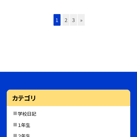
1
2
3
»
カテゴリ
学校日記
１年生
２年生