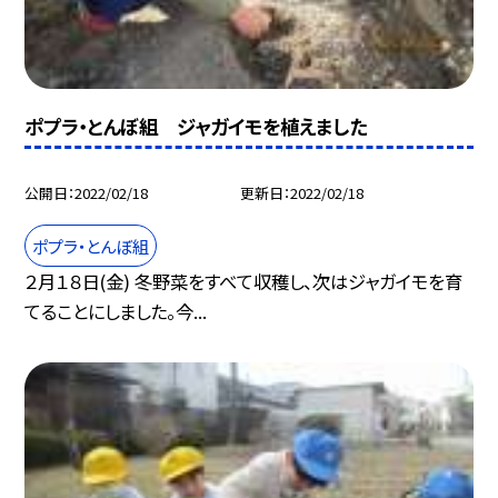
ポプラ・とんぼ組 ジャガイモを植えました
公開日
2022/02/18
更新日
2022/02/18
ポプラ・とんぼ組
２月１８日(金) 冬野菜をすべて収穫し、次はジャガイモを育
てることにしました。今...