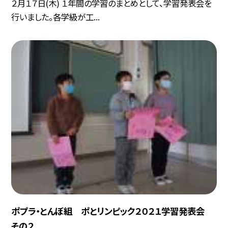
２月１７日(木) １年間の学習のまとめとして、学習発表会を
行いました。各学級が工...
ポプラ・とんぼ組 ポとリンピック２０２１学習発表会
その２