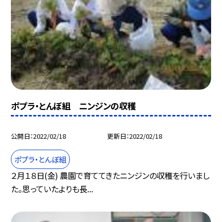
ポプラ・とんぼ組 ニンジンの収穫
公開日
2022/02/18
更新日
2022/02/18
ポプラ・とんぼ組
２月１８日(金) 農園で育ててきたニンジンの収穫を行いまし
た。思っていたよりも長...