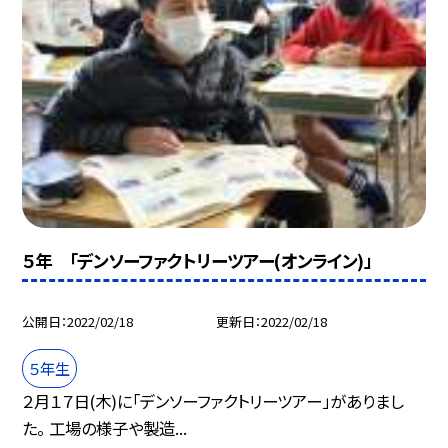
５年 「デンソーファクトリーツアー(オンライン)」
公開日
2022/02/18
更新日
2022/02/18
５年生
２月１７日(木)に「デンソーファクトリーツアー」がありまし
た。 工場の様子や製造...