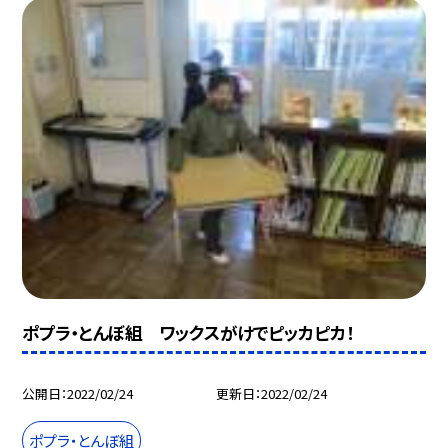
ポプラ・とんぼ組 ワックスがけでピッカピカ！
公開日
2022/02/24
更新日
2022/02/24
ポプラ・とんぼ組