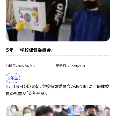
５年 「学校保健委員会」
公開日
2022/02/18
更新日
2022/02/18
５年生
２月１６日（水）の朝、学校保健委員会がありました。 保健委
員の児童が「姿勢を良く...