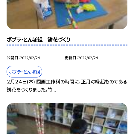
ポプラ・とんぼ組 餅花づくり
公開日
2022/02/24
更新日
2022/02/24
ポプラ・とんぼ組
２月２４日(木) 図画工作科の時間に、正月の縁起ものである
餅花をつくりました。竹...