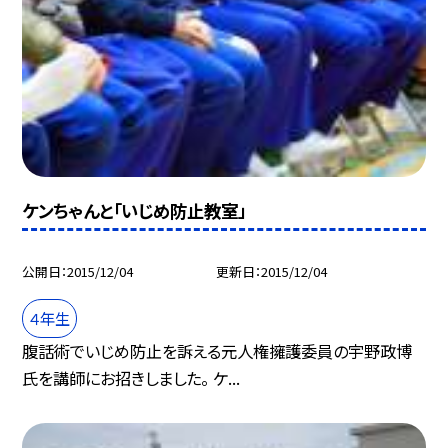
ケンちゃんと「いじめ防止教室」
公開日
2015/12/04
更新日
2015/12/04
４年生
腹話術でいじめ防止を訴える元人権擁護委員の宇野政博
氏を講師にお招きしました。 ケ...