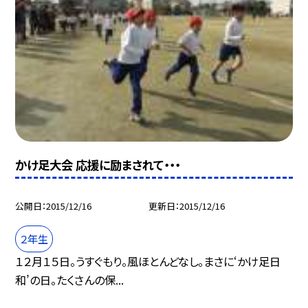
かけ足大会 応援に励まされて・・・
公開日
2015/12/16
更新日
2015/12/16
２年生
１２月１５日。うすぐもり。風ほとんどなし。まさに‘かけ足日
和’の日。たくさんの保...