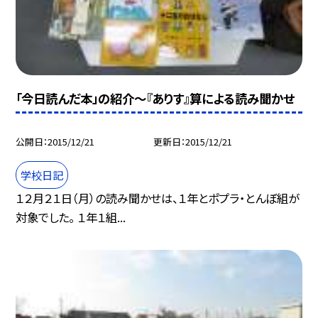
「今日読んだ本」の紹介〜『ありす』算による読み聞かせ
公開日
2015/12/21
更新日
2015/12/21
学校日記
１２月２１日（月）の読み聞かせは、１年とポプラ・とんぼ組が
対象でした。 １年１組...