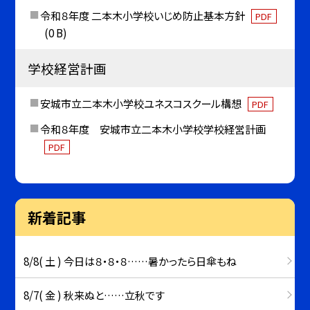
令和８年度 二本木小学校いじめ防止基本方針
PDF
(0 B)
学校経営計画
安城市立二本木小学校ユネスコスクール構想
PDF
令和８年度 安城市立二本木小学校学校経営計画
PDF
新着記事
8/8( 土 ) 今日は８・８・８……暑かったら日傘もね
8/7( 金 ) 秋来ぬと……立秋です