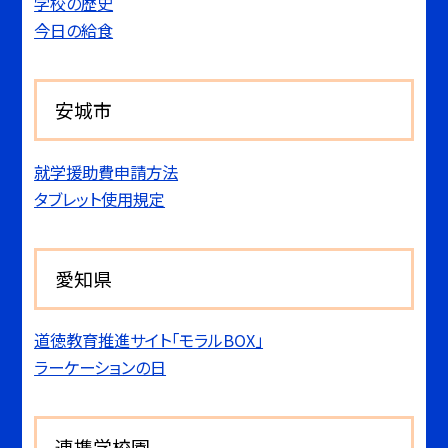
学校の歴史
今日の給食
安城市
就学援助費申請方法
タブレット使用規定
愛知県
道徳教育推進サイト「モラルBOX」
ラーケーションの日
連携学校園