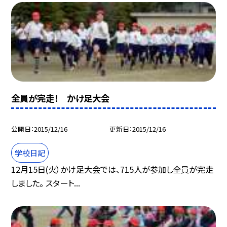
全員が完走！ かけ足大会
公開日
2015/12/16
更新日
2015/12/16
学校日記
12月15日(火）かけ足大会では、715人が参加し全員が完走
しました。 スタート...