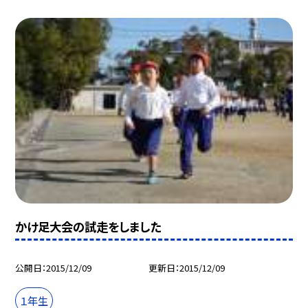
かけ足大会の試走をしました
公開日
2015/12/09
更新日
2015/12/09
１年生