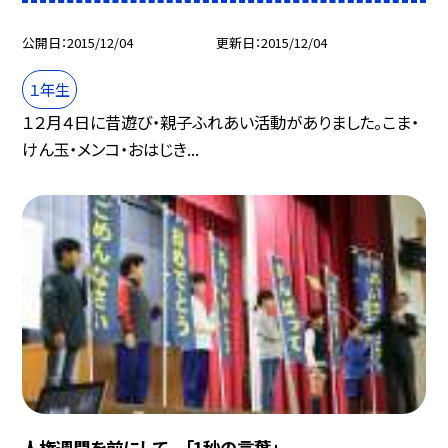
公開日
2015/12/04
更新日
2015/12/04
１年生
１２月４日に昔遊び・親子ふれあい活動がありました。こま・
けん玉・メンコ・おはじき...
人権週間を前にして 「1秒の言葉」