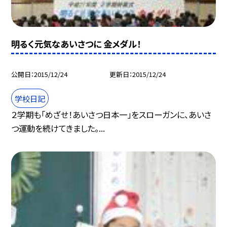
明るく元気なあいさつに 金メダル！
公開日
2015/12/24
更新日
2015/12/24
学校日記
２学期も「めざせ！あいさつ日本一」をスローガンに、あいさ
つ運動を続けてきました。...