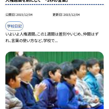
公開日
2015/12/04
更新日
2015/12/04
学校日記
いよいよ人権週間。この１週間は差別やいじめ、仲間はず
れ、言葉の使い方など、学校で...