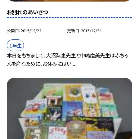
お別れのあいさつ
公開日
2015/12/24
更新日
2015/12/24
１年生
本日をもちまして、大沼梨恵先生と中嶋磨美先生は赤ちゃ
んを産むために、お休みにはい...