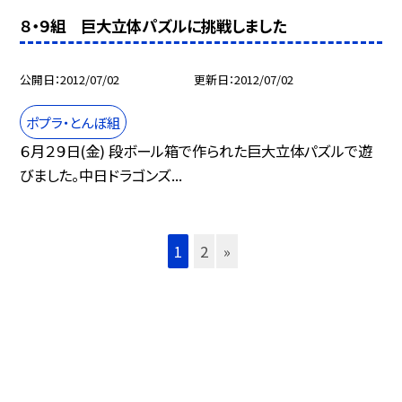
８・９組 巨大立体パズルに挑戦しました
公開日
2012/07/02
更新日
2012/07/02
ポプラ・とんぼ組
６月２９日(金) 段ボール箱で作られた巨大立体パズルで遊
びました。中日ドラゴンズ...
1
2
»