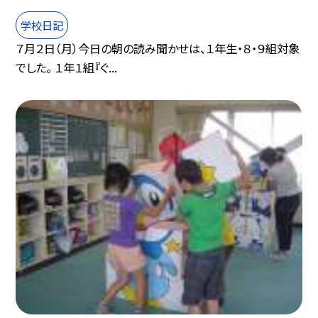
学校日記
７月２日（月）今日の朝の読み聞かせは、１年生・８・９組対象
でした。 １年１組『ぐ...