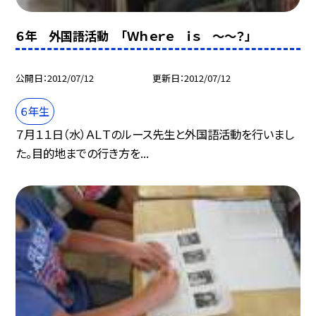
６年 外国語活動 「Ｗｈｅｒｅ ｉｓ 〜〜？」
公開日
2012/07/12
更新日
2012/07/12
６年生
７月１１日（水）ＡＬＴのルース先生と外国語活動を行いまし
た。目的地までの行き方を...