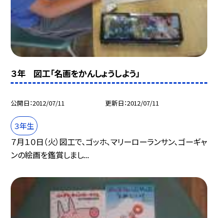
３年 図工「名画をかんしょうしよう」
公開日
2012/07/11
更新日
2012/07/11
３年生
７月１０日（火）図工で、ゴッホ、マリーローランサン、ゴーギャ
ンの絵画を鑑賞しまし...