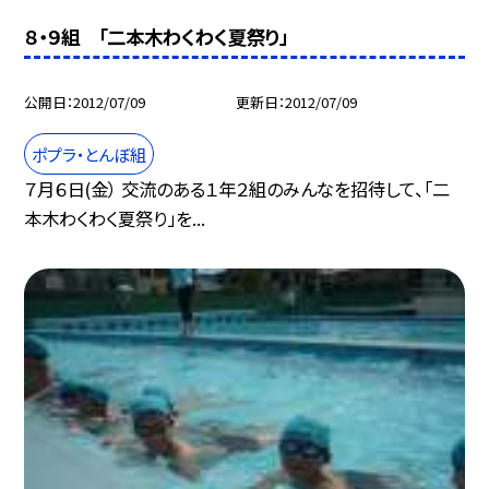
８・９組 「二本木わくわく夏祭り」
公開日
2012/07/09
更新日
2012/07/09
ポプラ・とんぼ組
７月６日(金） 交流のある１年２組のみんなを招待して、「二
本木わくわく夏祭り」を...