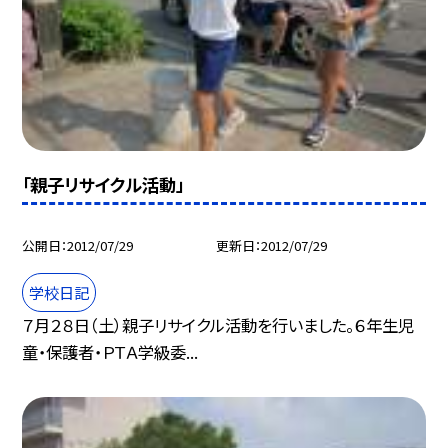
「親子リサイクル活動」
公開日
2012/07/29
更新日
2012/07/29
学校日記
７月２８日（土）親子リサイクル活動を行いました。６年生児
童・保護者・ＰＴＡ学級委...