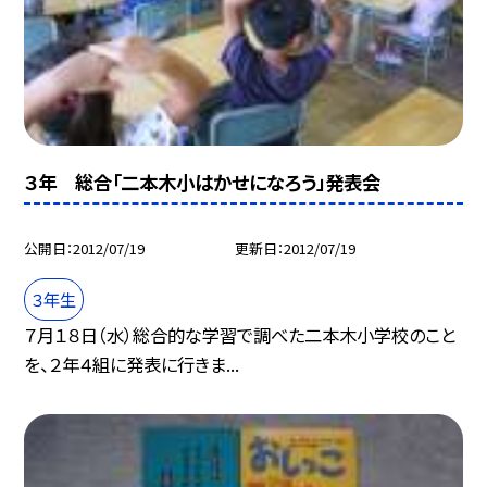
３年 総合「二本木小はかせになろう」発表会
公開日
2012/07/19
更新日
2012/07/19
３年生
７月１８日（水）総合的な学習で調べた二本木小学校のこと
を、２年４組に発表に行きま...