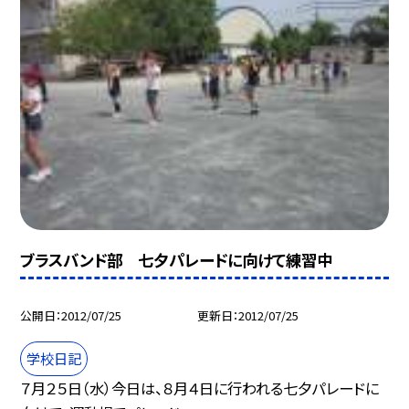
ブラスバンド部 七夕パレードに向けて練習中
公開日
2012/07/25
更新日
2012/07/25
学校日記
７月２５日（水）今日は、８月４日に行われる七夕パレードに