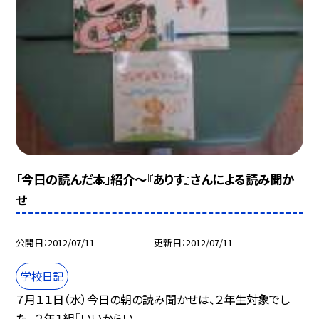
「今日の読んだ本」紹介〜『ありす』さんによる読み聞か
せ
公開日
2012/07/11
更新日
2012/07/11
学校日記
７月１１日（水）今日の朝の読み聞かせは、２年生対象でし
た。 ２年１組『いいからい...