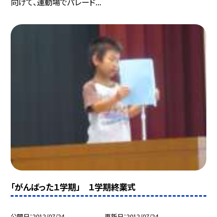
向けて、運動場でパレード...
「がんばった１学期」 １学期終業式
公開日
2012/07/24
更新日
2012/07/24