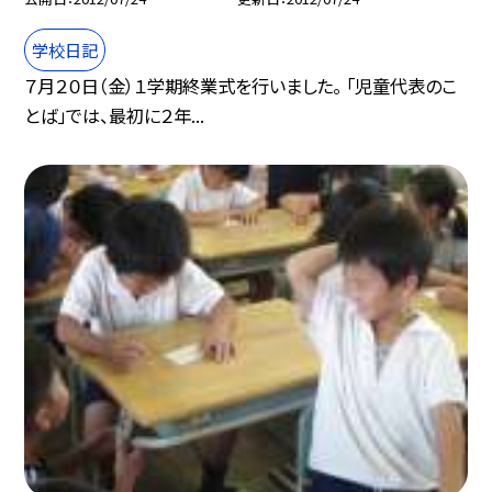
学校日記
７月２０日（金）１学期終業式を行いました。 「児童代表のこ
とば」では、最初に２年...