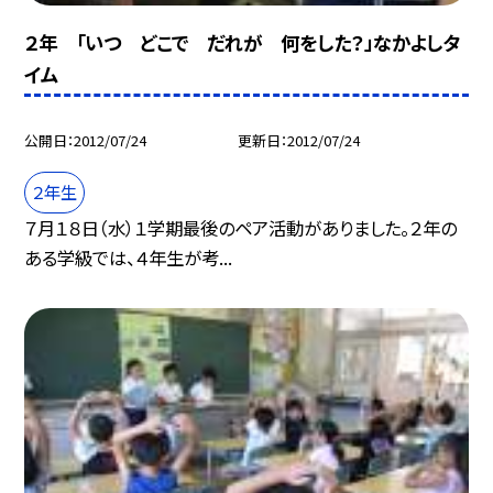
２年 「いつ どこで だれが 何をした？」なかよしタ
イム
公開日
2012/07/24
更新日
2012/07/24
２年生
７月１８日（水）１学期最後のペア活動がありました。２年の
ある学級では、４年生が考...