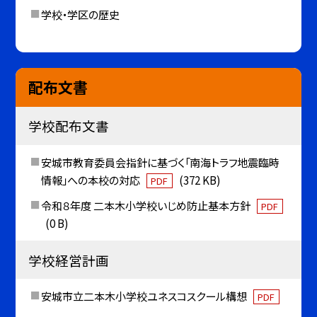
学校・学区の歴史
配布文書
学校配布文書
安城市教育委員会指針に基づく「南海トラフ地震臨時
情報」への本校の対応
(372 KB)
PDF
令和８年度 二本木小学校いじめ防止基本方針
PDF
(0 B)
学校経営計画
安城市立二本木小学校ユネスコスクール構想
PDF