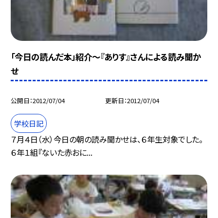
「今日の読んだ本」紹介〜『ありす』さんによる読み聞か
せ
公開日
2012/07/04
更新日
2012/07/04
学校日記
７月４日（水）今日の朝の読み聞かせは、６年生対象でした。
６年１組『ないた赤おに...