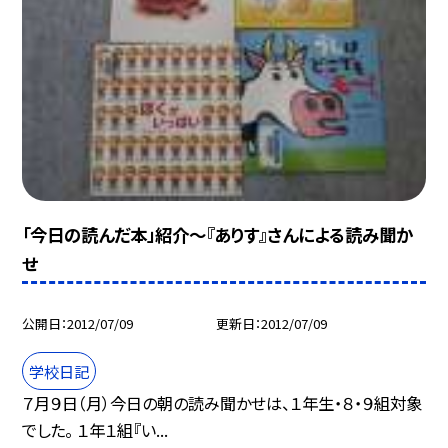
「今日の読んだ本」紹介〜『ありす』さんによる読み聞か
せ
公開日
2012/07/09
更新日
2012/07/09
学校日記
７月９日（月）今日の朝の読み聞かせは、１年生・８・９組対象
でした。 １年１組『い...