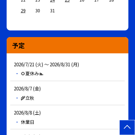
29
30
31
予定
2026/7/21 (火) ～ 2026/8/31 (月)
🌻夏休み🏊
2026/8/7 (金)
🌾立秋
2026/8/8 (土)
休業日