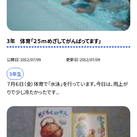
3年 体育「２５ｍめざしてがんばってます」
公開日
2012/07/09
更新日
2012/07/09
３年生
７月６日（金）体育で「水泳」を行っています。今日は、雨上が
りで少し冷たかったです...