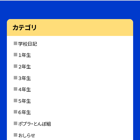
カテゴリ
学校日記
１年生
２年生
３年生
４年生
５年生
６年生
ポプラ・とんぼ組
おしらせ