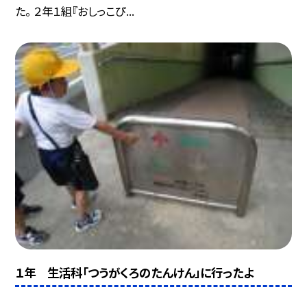
た。 ２年１組『おしっこぴ...
１年 生活科「つうがくろのたんけん」に行ったよ