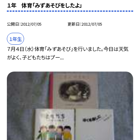
１年 体育「みずあそびをしたよ」
公開日
2012/07/05
更新日
2012/07/05
１年生
７月４日（水）体育「みずあそび」を行いました。今日は天気
がよく、子どもたちはプー...