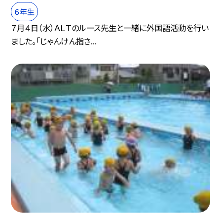
６年生
７月４日（水）ＡＬＴのルース先生と一緒に外国語活動を行い
ました。「じゃんけん指さ...