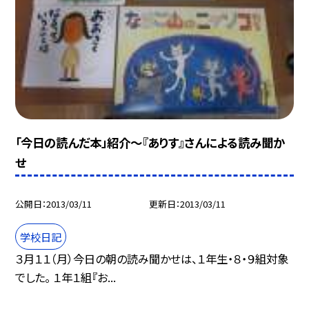
「今日の読んだ本」紹介〜『ありす』さんによる読み聞か
せ
公開日
2013/03/11
更新日
2013/03/11
学校日記
３月１１（月）今日の朝の読み聞かせは、１年生・８・９組対象
でした。 １年１組『お...