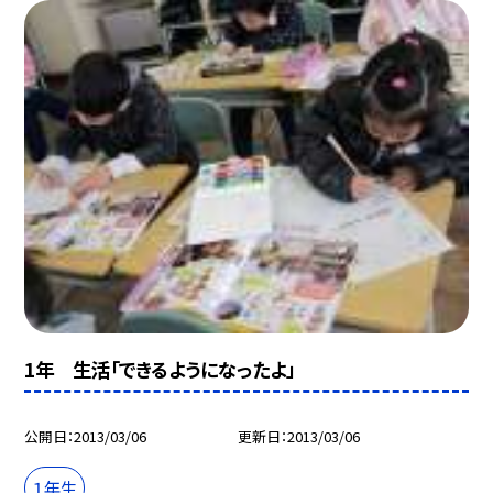
1年 生活「できるようになったよ」
公開日
2013/03/06
更新日
2013/03/06
１年生