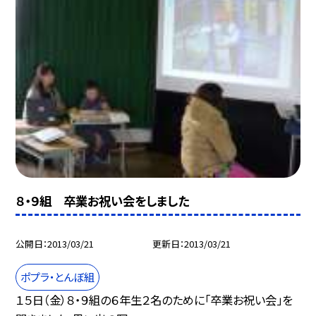
８・９組 卒業お祝い会をしました
公開日
2013/03/21
更新日
2013/03/21
ポプラ・とんぼ組
１５日（金）８・９組の６年生２名のために「卒業お祝い会」を