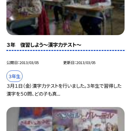
３年 復習しよう〜漢字力テスト〜
公開日
2013/03/05
更新日
2013/03/05
３年生
３月１日（金）漢字力テストを行いました。３年生で習得した
漢字を５０問、どの子も真...