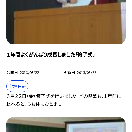
１年間よくがんばり成長しました「修了式」
公開日
2013/03/22
更新日
2013/03/22
学校日記
３月２２日（金）修了式を行いました。どの児童も、１年前に
比べると、心も体もひとま...