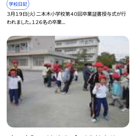
学校日記
３月１９日(火）二本木小学校第４０回卒業証書授与式が行
われました。１２６名の卒業...