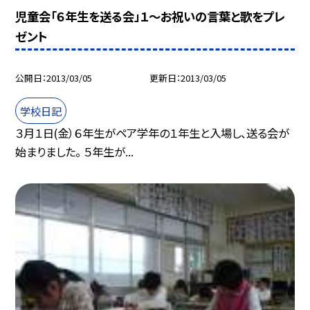
児童会「６年生を送る会」１〜お祝いの言葉と歌をプレ
ゼント
公開日
2013/03/05
更新日
2013/03/05
学校日記
３月１日(金）６年生がペア学年の１年生と入場し、送る会が
始まりました。 ５年生が...