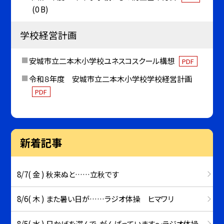
(0 B)
学校経営計画
安城市立二本木小学校ユネスコスクール構想
PDF
令和８年度 安城市立二本木小学校学校経営計画
PDF
新着記事
8/7( 金 ) 秋来ぬと……立秋です
8/6( 木 ) また暑い日が……ラジオ体操 ヒマワリ
8/5( 水 ) 日かげを選んで、がんばっています～ラジオ体操