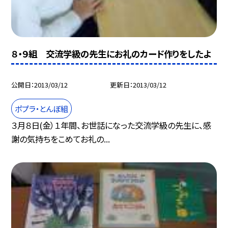
８・９組 交流学級の先生にお礼のカード作りをしたよ
公開日
2013/03/12
更新日
2013/03/12
ポプラ・とんぼ組
３月８日(金）１年間、お世話になった交流学級の先生に、感
謝の気持ちをこめてお礼の...