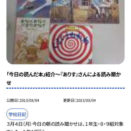
「今日の読んだ本」紹介〜『ありす』さんによる読み聞か
せ
公開日
2013/03/04
更新日
2013/03/04
学校日記
３月４日（月）今日の朝の読み聞かせは、１年生・８・９組対象