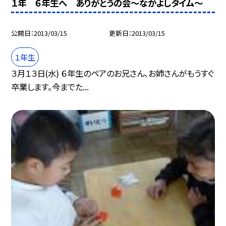
１年 ６年生へ ありがとうの会〜なかよしタイム〜
公開日
2013/03/15
更新日
2013/03/15
１年生
３月１３日(水) ６年生のペアのお兄さん、お姉さんがもうすぐ
卒業します。今までた...