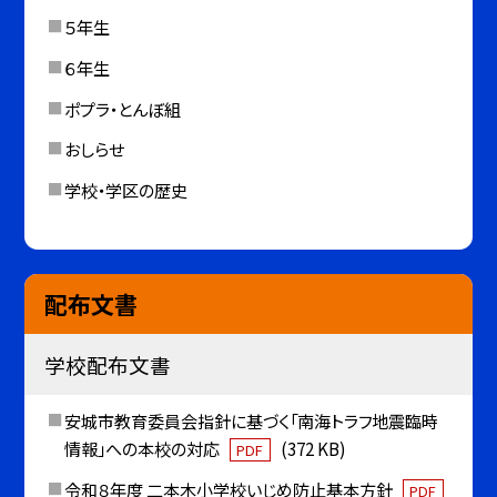
５年生
６年生
ポプラ・とんぼ組
おしらせ
学校・学区の歴史
配布文書
学校配布文書
安城市教育委員会指針に基づく「南海トラフ地震臨時
情報」への本校の対応
(372 KB)
PDF
令和８年度 二本木小学校いじめ防止基本方針
PDF