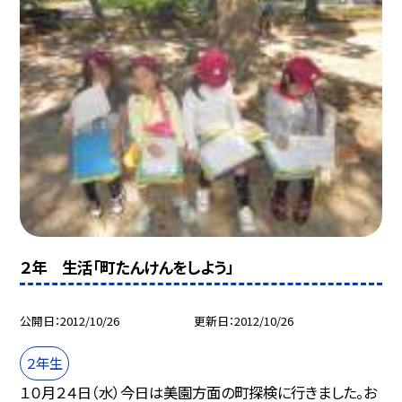
２年 生活「町たんけんをしよう」
公開日
2012/10/26
更新日
2012/10/26
２年生
１０月２４日（水）今日は美園方面の町探検に行きました。お