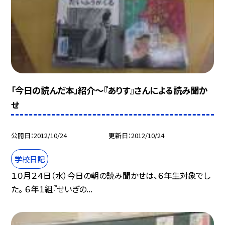
「今日の読んだ本」紹介〜『ありす』さんによる読み聞か
せ
公開日
2012/10/24
更新日
2012/10/24
学校日記
１０月２４日（水）今日の朝の読み聞かせは、６年生対象でし
た。 ６年１組『せいぎの...