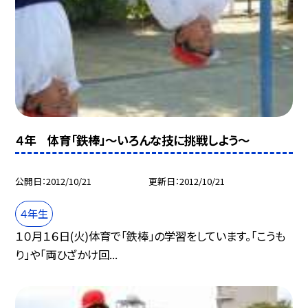
４年 体育「鉄棒」〜いろんな技に挑戦しよう〜
公開日
2012/10/21
更新日
2012/10/21
４年生
１０月１６日(火)体育で「鉄棒」の学習をしています。「こうも
り」や「両ひざかけ回...