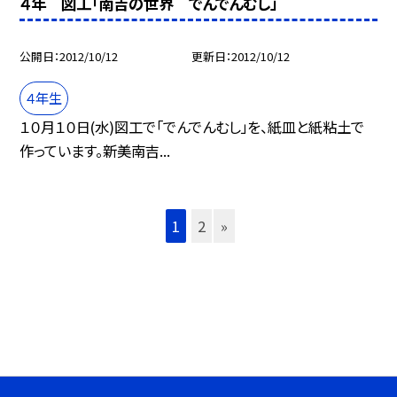
４年 図工「南吉の世界 でんでんむし」
公開日
2012/10/12
更新日
2012/10/12
４年生
１０月１０日(水)図工で「でんでんむし」を、紙皿と紙粘土で
作っています。新美南吉...
1
2
»