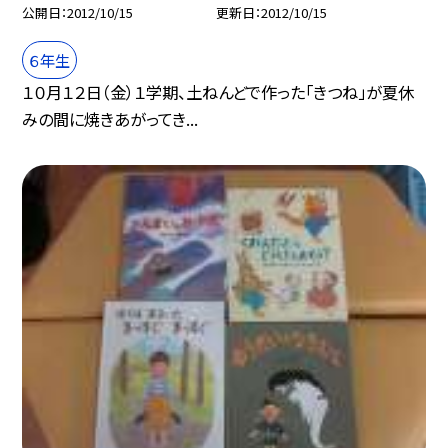
公開日
2012/10/15
更新日
2012/10/15
６年生
１０月１２日（金）１学期、土ねんどで作った「きつね」が夏休
みの間に焼きあがってき...