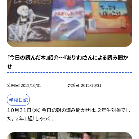
「今日の読んだ本」紹介〜『ありす』さんによる読み聞か
せ
公開日
2012/10/31
更新日
2012/10/31
学校日記
１０月３１日（水）今日の朝の読み聞かせは、２年生対象でし
た。 ２年１組『しゃっく...