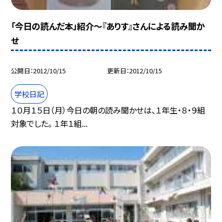
「今日の読んだ本」紹介〜『ありす』さんによる読み聞か
せ
公開日
2012/10/15
更新日
2012/10/15
学校日記
１０月１５日（月）今日の朝の読み聞かせは、１年生・８・９組
対象でした。 １年１組...