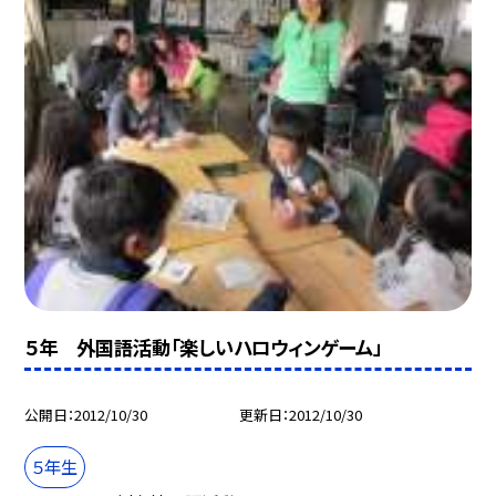
５年 外国語活動「楽しいハロウィンゲーム」
公開日
2012/10/30
更新日
2012/10/30
５年生