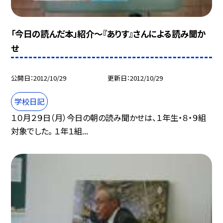
「今日の読んだ本」紹介〜『ありす』さんによる読み聞か
せ
公開日
2012/10/29
更新日
2012/10/29
学校日記
１０月２９日（月）今日の朝の読み聞かせは、１年生・８・９組
対象でした。 １年１組...