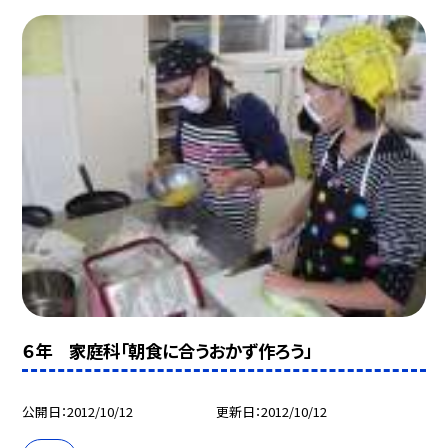
６年 家庭科「朝食に合うおかず作ろう」
公開日
2012/10/12
更新日
2012/10/12