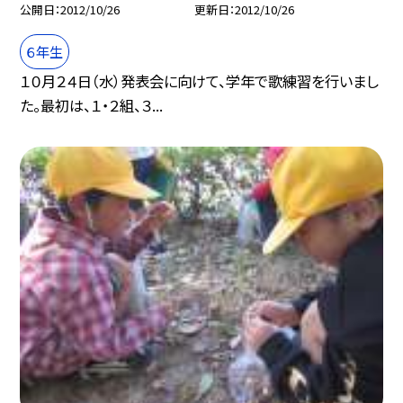
公開日
2012/10/26
更新日
2012/10/26
６年生
１０月２４日（水）発表会に向けて、学年で歌練習を行いまし
た。最初は、１・２組、３...