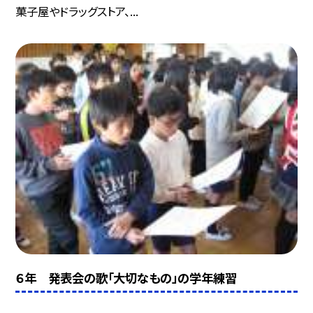
菓子屋やドラッグストア、...
６年 発表会の歌「大切なもの」の学年練習