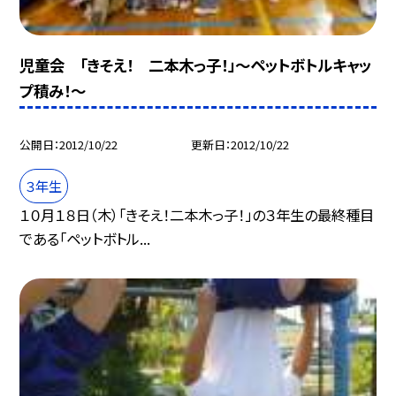
児童会 「きそえ！ 二本木っ子！」〜ペットボトルキャッ
プ積み！〜
公開日
2012/10/22
更新日
2012/10/22
３年生
１０月１８日（木）「きそえ！二本木っ子！」の３年生の最終種目
である「ペットボトル...