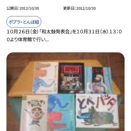
公開日
2012/10/30
更新日
2012/10/30
ポプラ・とんぼ組
１０月２６日（金）「和太鼓発表会」を１０月３１日（水）１３：０
０より体育館で行い...