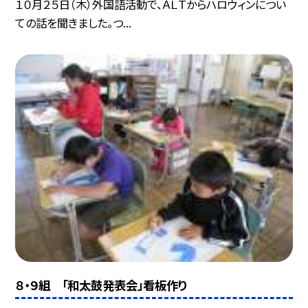
１０月２５日（木）外国語活動で、ＡＬＴからハロウィンについ
ての話を聞きました。つ...
８・９組 「和太鼓発表会」看板作り