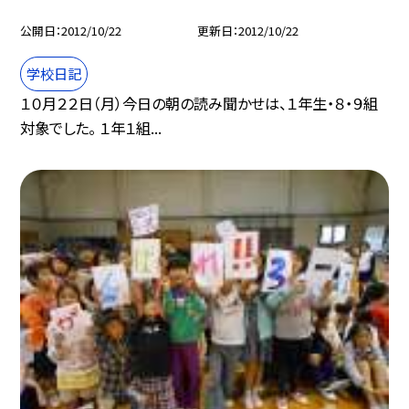
公開日
2012/10/22
更新日
2012/10/22
学校日記
１０月２２日（月）今日の朝の読み聞かせは、１年生・８・９組
対象でした。 １年１組...