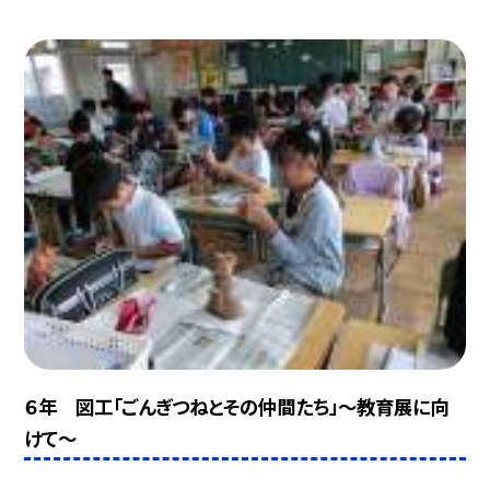
６年 図工「ごんぎつねとその仲間たち」〜教育展に向
けて〜