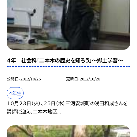
４年 社会科「二本木の歴史を知ろう」〜郷土学習〜
公開日
2012/10/26
更新日
2012/10/26
４年生
１０月２３日（火）、２５日（木）三河安城町の浅田和成さんを
講師に迎え、二本木地区...