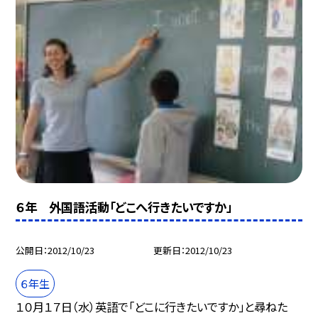
６年 外国語活動「どこへ行きたいですか」
公開日
2012/10/23
更新日
2012/10/23
６年生
１０月１７日（水）英語で「どこに行きたいですか」と尋ねた