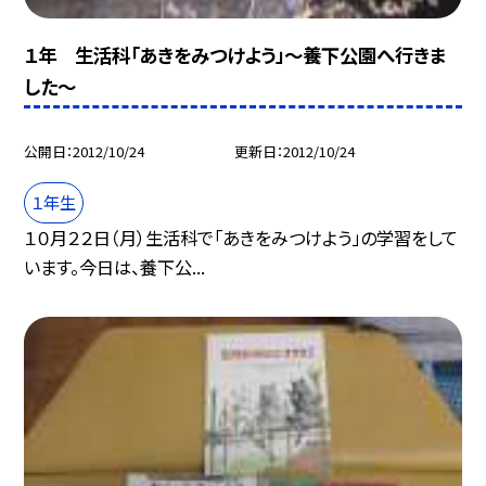
１年 生活科「あきをみつけよう」〜養下公園へ行きま
した〜
公開日
2012/10/24
更新日
2012/10/24
１年生
１０月２２日（月）生活科で「あきをみつけよう」の学習をして
います。今日は、養下公...